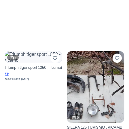
4
Triumph tiger sport 1050 - ricambi
Macerata
(
MC
)
6
GILERA 125 TURISMO , RICAMBI