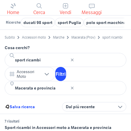
Home
Cerca
Vendi
Messaggi
ducati 98 sport
sport Puglia
polo sport macchina
Ricerche
Subito
Accessori moto
Marche
Macerata (Prov)
sport ricambi
Cosa cerchi?
Accessori
Filtri
Moto
Salva ricerca
Dal più recente
7 risultati
Sport ricambi in Accessori moto a Macerata e provincia