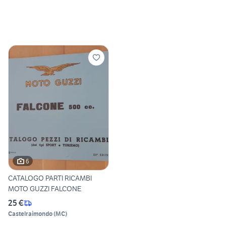
6
CATALOGO PARTI RICAMBI
MOTO GUZZI FALCONE
25 €
Castelraimondo
(
MC
)