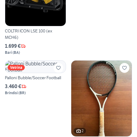
COLTRI ICON LSE 100 (ex
MCH6)
1.699 €
Bari
(
BA
)
Vetrina
Palloni Bubble/Soccer Football
3.460 €
Brindisi
(
BR
)
2