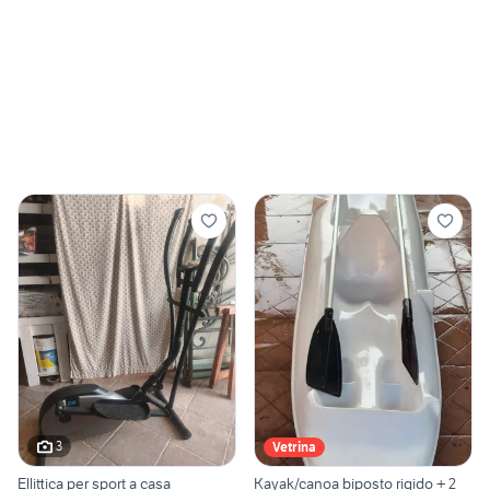
3
Vetrina
Ellittica per sport a casa
Kayak/canoa biposto rigido + 2