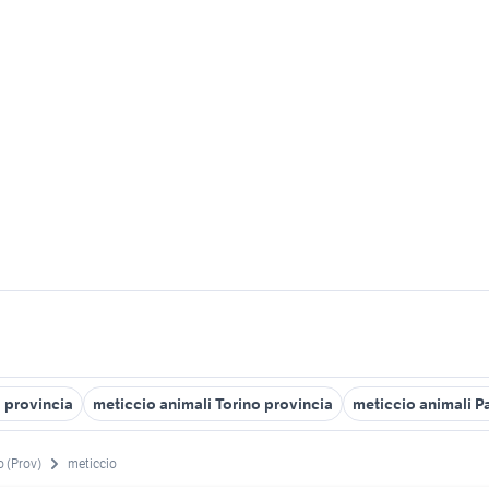
 provincia
meticcio animali Torino provincia
meticcio animali P
 (Prov)
meticcio