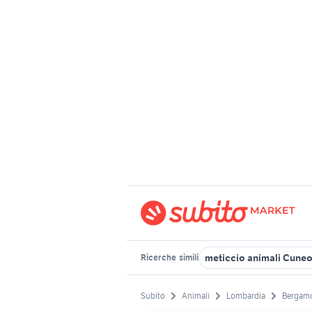
meticcio animali Cuneo
Ricerche
simili
Subito
Animali
Lombardia
Bergamo