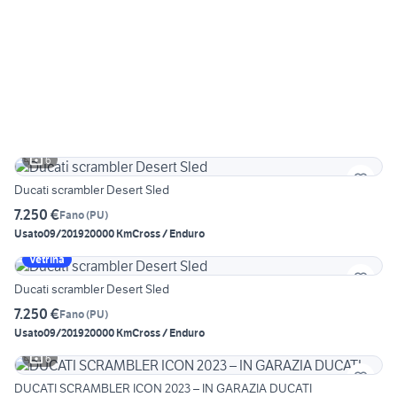
6
Ducati scrambler Desert Sled
7.250 €
Fano
(
PU
)
Usato
09/2019
20000 Km
Cross / Enduro
Vetrina
Ducati scrambler Desert Sled
7.250 €
Fano
(
PU
)
Usato
09/2019
20000 Km
Cross / Enduro
6
DUCATI SCRAMBLER ICON 2023 – IN GARAZIA DUCATI