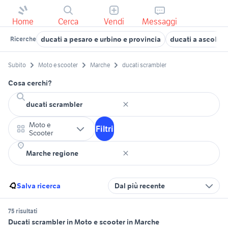
Home
Cerca
Vendi
Messaggi
ducati a pesaro e urbino e provincia
ducati a ascoli p
Ricerche
Subito
Moto e scooter
Marche
ducati scrambler
Cosa cerchi?
Moto e
Filtri
Scooter
Salva ricerca
Dal più recente
75 risultati
Ducati scrambler in Moto e scooter in Marche