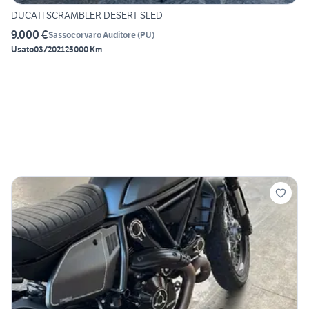
DUCATI SCRAMBLER DESERT SLED
9.000 €
Sassocorvaro Auditore
(
PU
)
Usato
03/2021
25000 Km