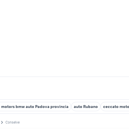
 motors bmw auto Padova provincia
auto Rubano
ceccato moto
Conselve