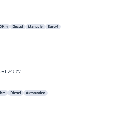
0 Km
Diesel
Manuale
Euro 4
ORT 240cv
 Km
Diesel
Automatico