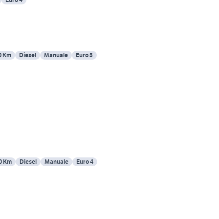
0 Km
Diesel
Manuale
Euro 5
0 Km
Diesel
Manuale
Euro 4