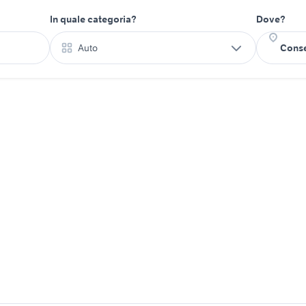
In quale categoria?
Dove?
Auto