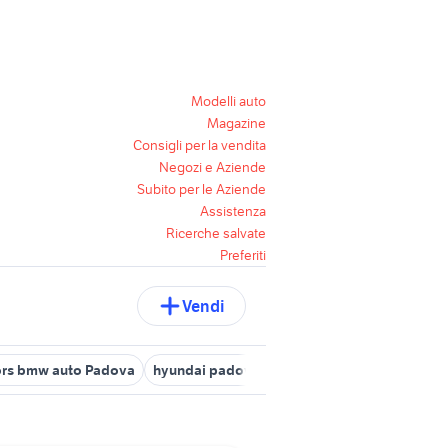
Modelli auto
Magazine
Consigli per la vendita
Negozi e Aziende
Subito per le Aziende
Assistenza
Ricerche salvate
Preferiti
Vendi
rs bmw auto Padova
hyundai padova
alfa a padova e provincia