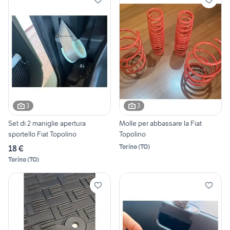
3
3
Set di 2 maniglie apertura
Molle per abbassare la Fiat
sportello Fiat Topolino
Topolino
Torino
(
TO
)
18 €
Torino
(
TO
)