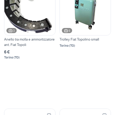
3
6
Anello tra molla e ammortizzatore
Trolley Fiat Topolino small
ant. Fiat Topoli
Torino
(
TO
)
6 €
Torino
(
TO
)