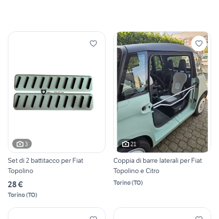
3
21
Set di 2 battitacco per Fiat
Coppia di barre laterali per Fiat
Topolino
Topolino e Citro
Torino
(
TO
)
28 €
Torino
(
TO
)