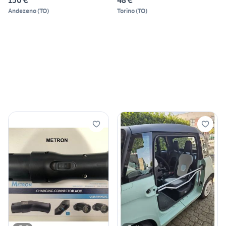
150 €
48 €
Andezeno
(
TO
)
Torino
(
TO
)