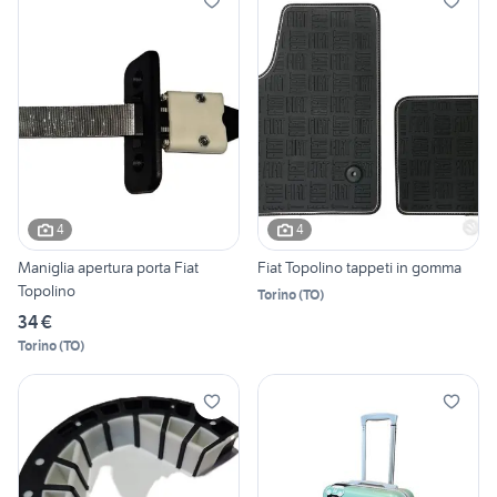
4
4
Maniglia apertura porta Fiat
Fiat Topolino tappeti in gomma
Topolino
Torino
(
TO
)
34 €
Torino
(
TO
)