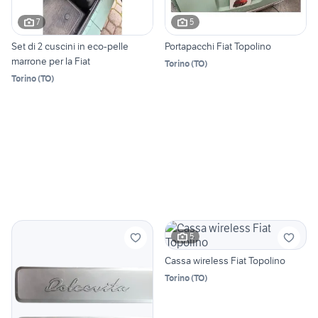
7
5
Set di 2 cuscini in eco-pelle
Portapacchi Fiat Topolino
marrone per la Fiat
Torino
(
TO
)
Torino
(
TO
)
5
Cassa wireless Fiat Topolino
Torino
(
TO
)