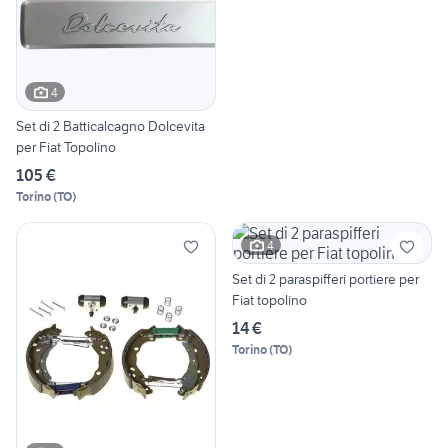
4
Set di 2 Batticalcagno Dolcevita
per Fiat Topolino
105 €
Torino
(
TO
)
4
Set di 2 paraspifferi portiere per
Fiat topolino
14 €
Torino
(
TO
)