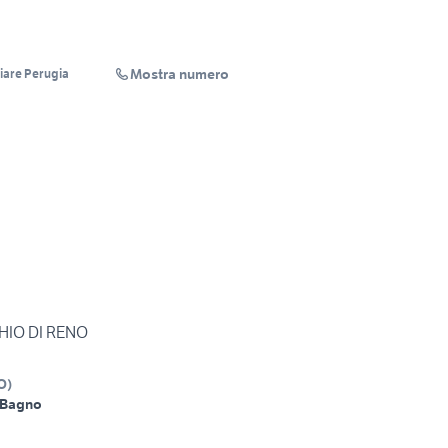
Mostra numero
iare Perugia
HIO DI RENO
O
)
 Bagno