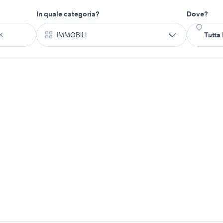
In quale categoria?
Dove?
IMMOBILI