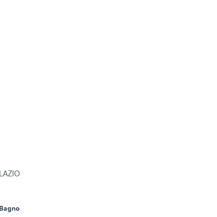
 LAZIO
 Bagno