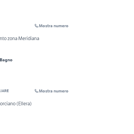
Mostra numero
nto zona Meridiana
 Bagno
Mostra numero
LIARE
orciano (Ellera)