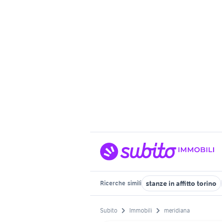
stanze in affitto torino
Ricerche
simili
Subito
Immobili
meridiana