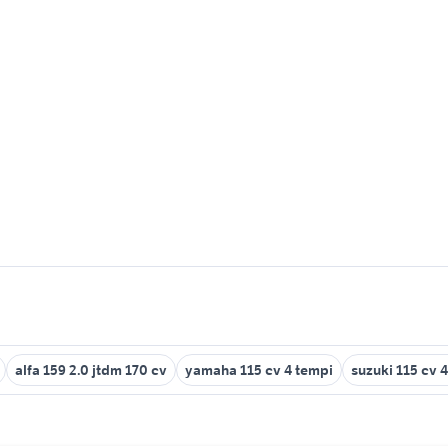
alfa 159 2.0 jtdm 170 cv
yamaha 115 cv 4 tempi
suzuki 115 cv 