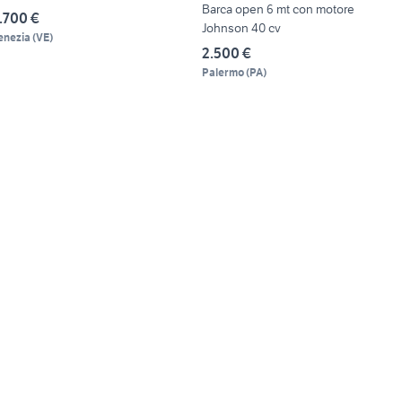
Barca open 6 mt con motore
.700 €
Johnson 40 cv
enezia
(
VE
)
2.500 €
Palermo
(
PA
)