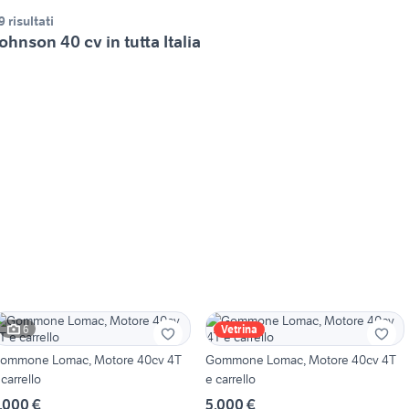
9 risultati
ohnson 40 cv in tutta Italia
6
Vetrina
ommone Lomac, Motore 40cv 4T
Gommone Lomac, Motore 40cv 4T
 carrello
e carrello
.000 €
5.000 €