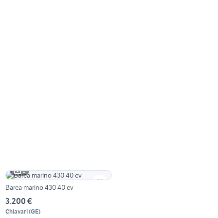
6
Barca marino 430 40 cv
3.200 €
Chiavari
(
GE
)