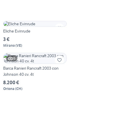
Eliche Evinrude
3 €
Mirano
(
VE
)
6
Barca Ranieri Rancraft 2003 con
Johnson 40 cv. 4t
8.200 €
Ortona
(
CH
)