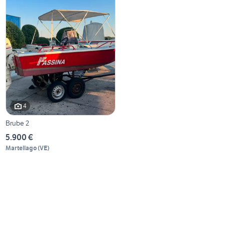
4
Brube 2
5.900 €
Martellago
(
VE
)