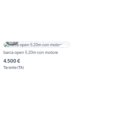
5
barca open 5.20m con motore
4.500 €
Taranto
(
TA
)