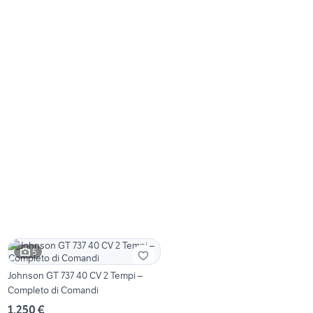
5
Johnson GT 737 40 CV 2 Tempi –
Completo di Comandi
1.250 €