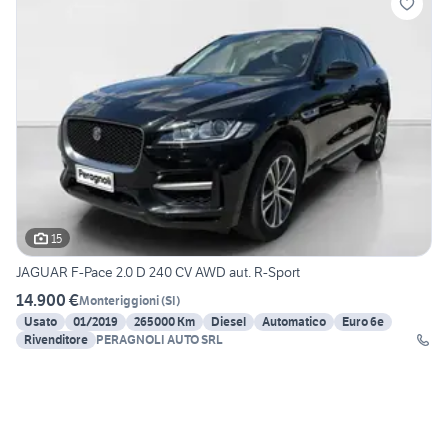
15
JAGUAR F-Pace 2.0 D 240 CV AWD aut. R-Sport
14.900 €
Monteriggioni
(
SI
)
Usato
01/2019
265000 Km
Diesel
Automatico
Euro 6e
Rivenditore
PERAGNOLI AUTO SRL