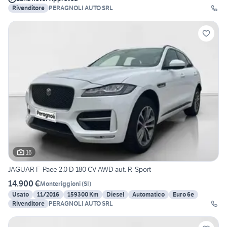
Rivenditore
PERAGNOLI AUTO SRL
16
JAGUAR F-Pace 2.0 D 180 CV AWD aut. R-Sport
14.900 €
Monteriggioni
(
SI
)
Usato
11/2016
159300 Km
Diesel
Automatico
Euro 6e
Rivenditore
PERAGNOLI AUTO SRL