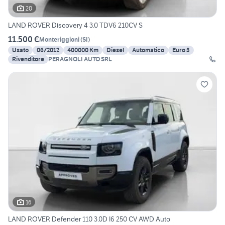
20
LAND ROVER Discovery 4 3.0 TDV6 210CV S
11.500 €
Monteriggioni
(
SI
)
Usato
06/2012
400000 Km
Diesel
Automatico
Euro 5
Rivenditore
PERAGNOLI AUTO SRL
16
LAND ROVER Defender 110 3.0D I6 250 CV AWD Auto