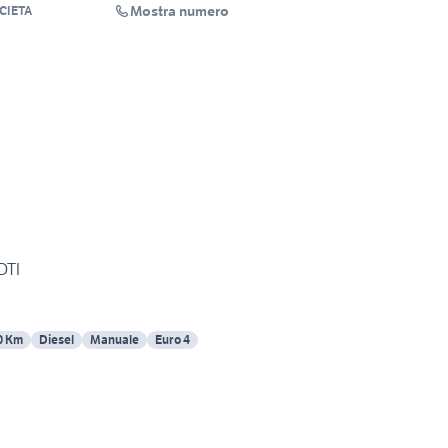
Mostra numero
CIETA
DTI
0 Km
Diesel
Manuale
Euro 4