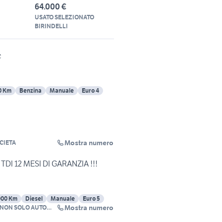
64.000 €
USATO SELEZIONATO
BIRINDELLI
c
0 Km
Benzina
Manuale
Euro 4
Mostra numero
CIETA
 TDI 12 MESI DI GARANZIA !!!
000 Km
Diesel
Manuale
Euro 5
Mostra numero
 NON SOLO AUTO