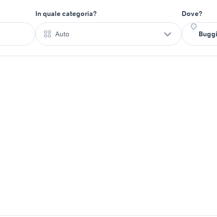
In quale categoria?
Dove?
Auto