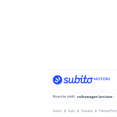
volkswagen larciano
Ricerche
simili
Subito
Auto
Toscana
Pistoia (Prov