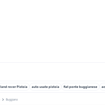
land rover Pistoia
auto usate pistoia
fiat ponte buggianese
ac
)
Buggiano