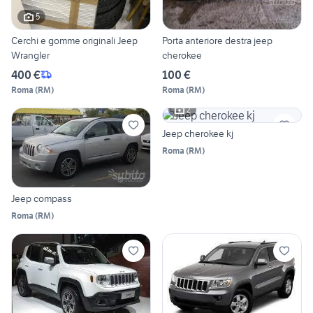
5
Cerchi e gomme originali Jeep
Porta anteriore destra jeep
Wrangler
cherokee
400 €
100 €
Roma
(
RM
)
Roma
(
RM
)
2
Jeep cherokee kj
Roma
(
RM
)
Jeep compass
Roma
(
RM
)