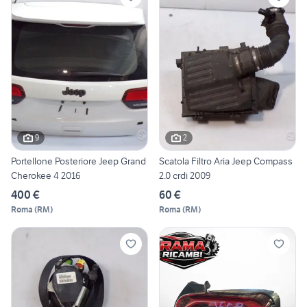
9
2
Portellone Posteriore Jeep Grand
Scatola Filtro Aria Jeep Compass
Cherokee 4 2016
2.0 crdi 2009
400 €
60 €
Roma
(
RM
)
Roma
(
RM
)