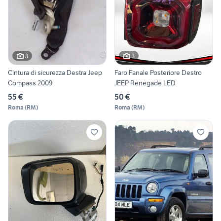
3
3
Cintura di sicurezza Destra Jeep
Faro Fanale Posteriore Destro
Compass 2009
JEEP Renegade LED
55 €
50 €
Roma
(
RM
)
Roma
(
RM
)