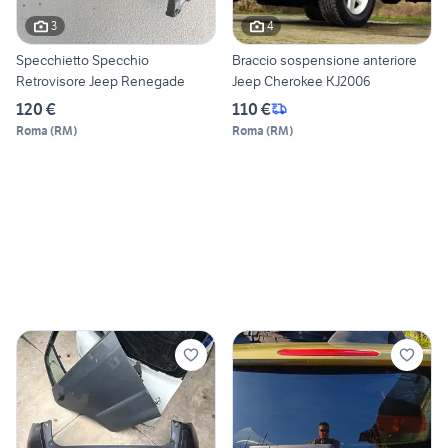
3
4
Specchietto Specchio
Braccio sospensione anteriore
Retrovisore Jeep Renegade
Jeep Cherokee KJ2006
120 €
110 €
Roma
(
RM
)
Roma
(
RM
)