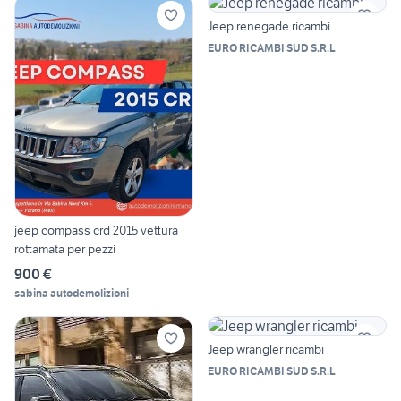
Jeep renegade ricambi
EURO RICAMBI SUD S.R.L
jeep compass crd 2015 vettura
rottamata per pezzi
900 €
sabina autodemolizioni
Jeep wrangler ricambi
EURO RICAMBI SUD S.R.L