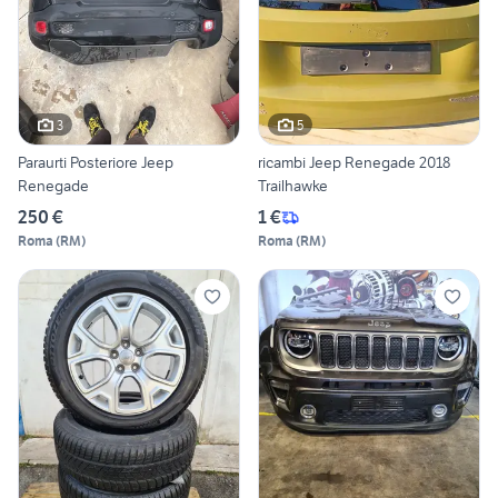
3
5
Paraurti Posteriore Jeep
ricambi Jeep Renegade 2018
Renegade
Trailhawke
250 €
1 €
Roma
(
RM
)
Roma
(
RM
)