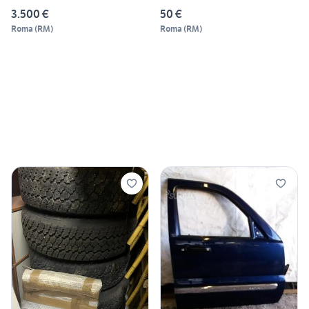
3.500 €
50 €
Roma
(
RM
)
Roma
(
RM
)