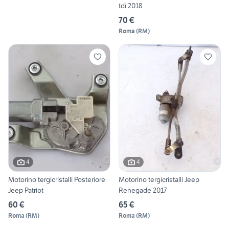
tdi 2018
70 €
Roma
(
RM
)
4
4
Motorino tergicristalli Posteriore
Motorino tergicristalli Jeep
Jeep Patriot
Renegade 2017
60 €
65 €
Roma
(
RM
)
Roma
(
RM
)