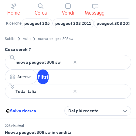
Home
Cerca
Vendi
Messaggi
peugeot 205
peugeot 308 2011
peugeot 308 2012
Ricerche
Subito
Auto
nuova peugeot 308 sw
Cosa cerchi?
Filtri
Auto
Salva ricerca
Dal più recente
226 risultati
Nuova peugeot 308 sw in vendita