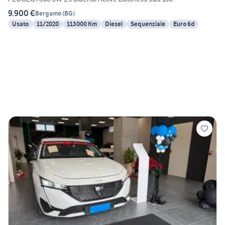
9.900 €
Bergamo
(
BG
)
Usato
11/2020
113000 Km
Diesel
Sequenziale
Euro 6d