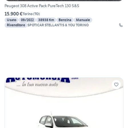
Peugeot 308 Active Pack PureTech 130 S&S
15.900 €
Torino
(
TO
)
Usato
09/2022
38938 Km
Benzina
Manuale
Rivenditore
SPOTICAR STELLANTIS & YOU TORINO