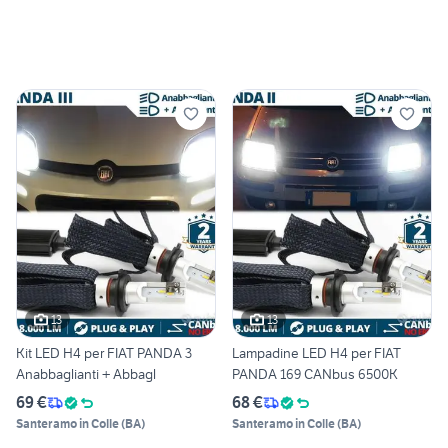
13
13
Kit LED H4 per FIAT PANDA 3
Lampadine LED H4 per FIAT
Anabbaglianti + Abbagl
PANDA 169 CANbus 6500K
69 €
68 €
Santeramo in Colle
(
BA
)
Santeramo in Colle
(
BA
)