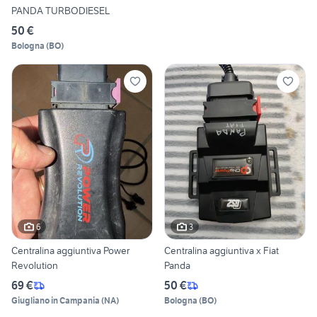
PANDA TURBODIESEL
50 €
Bologna
(
BO
)
6
3
Centralina aggiuntiva Power
Centralina aggiuntiva x Fiat
Revolution
Panda
69 €
50 €
Giugliano in Campania
(
NA
)
Bologna
(
BO
)