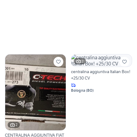
2
centralina aggiuntiva Italian Box!
+25/30 CV
Bologna
(
BO
)
2
CENTRALINA AGGIUNTIVA FIAT