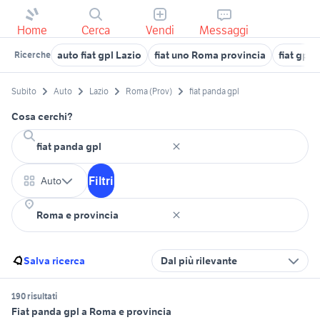
Home
Cerca
Vendi
Messaggi
auto fiat gpl Lazio
fiat uno Roma provincia
fiat gpl 
Ricerche
Subito
Auto
Lazio
Roma (Prov)
fiat panda gpl
Cosa cerchi?
Filtri
Auto
Salva ricerca
Dal più rilevante
190 risultati
Fiat panda gpl a Roma e provincia