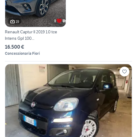
19
Renault Captur II 2019 1.0 tce
Intens Gpl 100...
16.500 €
Concessionaria Fiori