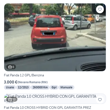
6
Fiat Panda 1.2 GPL/Benzina
3.000 €
Olevano Romano
(
RM
)
Usato
12/2013
260000 Km
Gpl
Manuale
10
Fiat Panda 1.0 CROSS HYBRID CON GPL GARANTITA PREZ