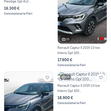
Prestige Gpl 4x2...
16.300 €
Concessionaria Fiori
20
Renault Captur II 2019 1.0 tce
Intens Gpl 100...
17.900 €
Concessionaria Fiori
23
Renault Captur II 2019 1.0 tce
Intens Gpl 100...
18.900 €
Concessionaria Fiori