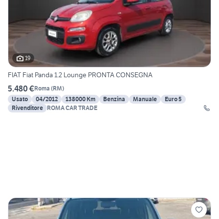
19
FIAT Fiat Panda 1.2 Lounge PRONTA CONSEGNA
5.480 €
Roma
(
RM
)
Usato
04/2012
138000 Km
Benzina
Manuale
Euro 5
Rivenditore
ROMA CAR TRADE