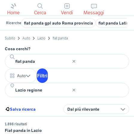
Home
Cerca
Vendi
Messaggi
fiat panda gpl auto Roma provincia
fiat panda Latina 
Ricerche
Subito
Auto
Lazio
fiat panda
Cosa cerchi?
Filtri
Auto
Salva ricerca
Dal più rilevante
1.898 risultati
Fiat panda in Lazio