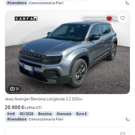
Rivenditore
Concessionaria Fiori
19
Jeep Avenger Benzina Longitude 1.2 100cv
20.900 €
Latina
(
LT
)
Km0
05/2026
Benzina
Manuale
Euro 6
Rivenditore
Concessionaria Fiori