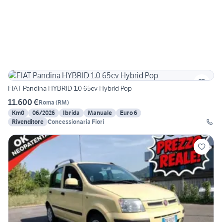
FIAT Pandina HYBRID 1.0 65cv Hybrid Pop
11.600 €
Roma
(
RM
)
Km0
06/2026
Ibrida
Manuale
Euro 6
Rivenditore
Concessionaria Fiori