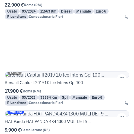
22.900 €
Roma
(
RM
)
Usato
03/2024
21563 Km
Diesel
Manuale
Euro 6
Rivenditore
Concessionaria Fiori
20
Renault Captur II 2019 1.0 tce Intens Gpl 100...
17.900 €
Roma
(
RM
)
Usato
03/2023
33554 Km
Gpl
Manuale
Euro 6
Rivenditore
Concessionaria Fiori
Vetrina
FIAT Panda FIAT PANDA 4X4 1300 MULTIJET 9 ...
9.900 €
Castellarano
(
RE
)