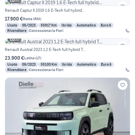
22
Renault Captur II 2019 1.6 E-Tech full hybrid...
17.900 €
Roma
(
RM
)
Usato
05/2023
55917 Km
Ibrida
Automatico
Euro 6
Rivenditore
Concessionaria Fiori
22
Renault Austral 2023 1.2 E-Tech full hybrid T...
23.900 €
Latina
(
LT
)
Usato
09/2023
55100 Km
Ibrida
Automatico
Euro 6
Rivenditore
Concessionaria Fiori