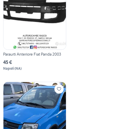
Paraurti Anteriore Fiat Panda 2003
45 €
Napoli
(
NA
)