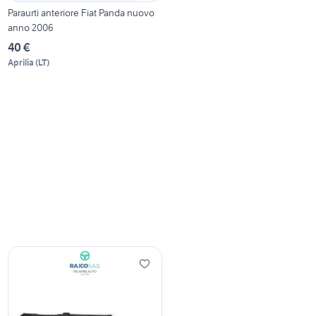
Paraurti anteriore Fiat Panda nuovo
anno 2006
40 €
Aprilia
(
LT
)