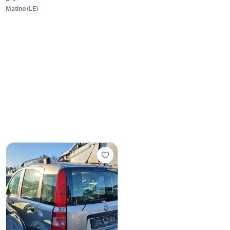
Matino
(
LE
)