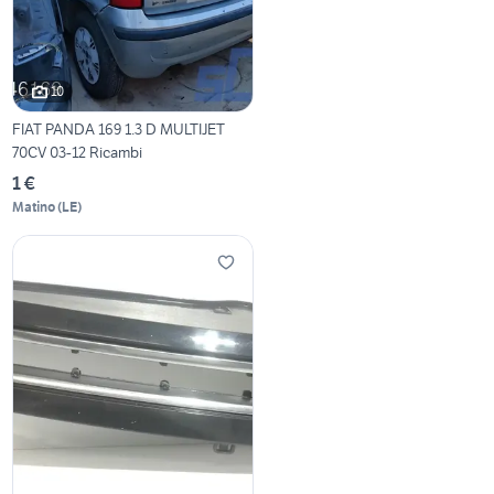
10
FIAT PANDA 169 1.3 D MULTIJET
70CV 03-12 Ricambi
1 €
Matino
(
LE
)