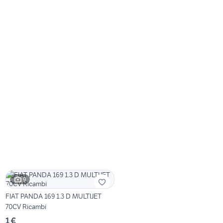
9
FIAT PANDA 169 1.3 D MULTIJET
70CV Ricambi
1 €