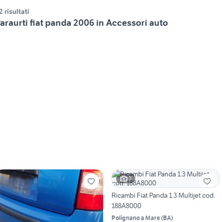
2 risultati
araurti fiat panda 2006 in Accessori auto
7
Ricambi Fiat Panda 1.3 Multijet cod.
188A8000
Polignano a Mare
(
BA
)