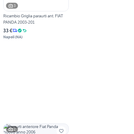
3
Ricambio Griglia paraurti ant. FIAT
PANDA 2003-201
33 €
Napoli
(
NA
)
2