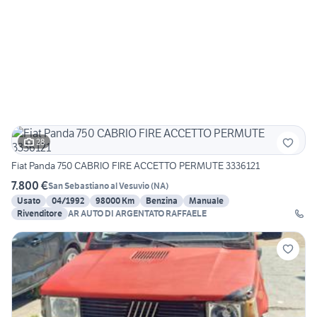
28
Fiat Panda 750 CABRIO FIRE ACCETTO PERMUTE 3336121
7.800 €
San Sebastiano al Vesuvio
(
NA
)
Usato
04/1992
98000 Km
Benzina
Manuale
Rivenditore
AR AUTO DI ARGENTATO RAFFAELE