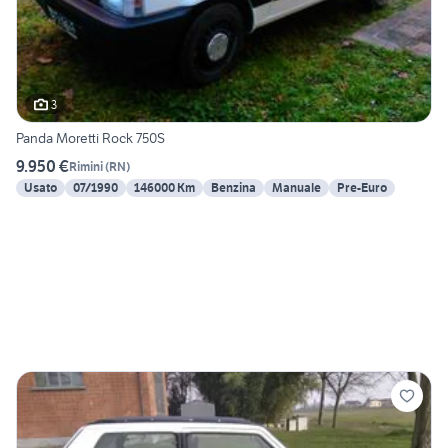
3
Panda Moretti Rock 750S
9.950 €
Rimini
(
RN
)
Usato
07/1990
146000 Km
Benzina
Manuale
Pre-Euro