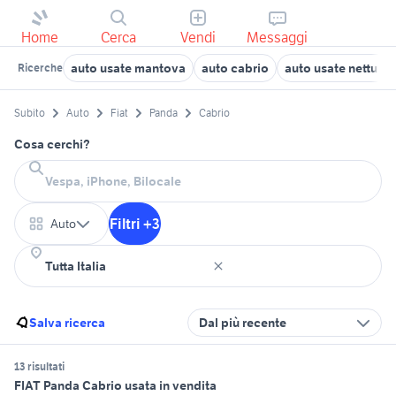
Home
Cerca
Vendi
Messaggi
auto usate mantova
auto cabrio
auto usate nettuno
Ricerche
Subito
Auto
Fiat
Panda
Cabrio
Cosa cerchi?
Filtri +3
Auto
Salva ricerca
Dal più recente
13 risultati
FIAT Panda Cabrio usata in vendita