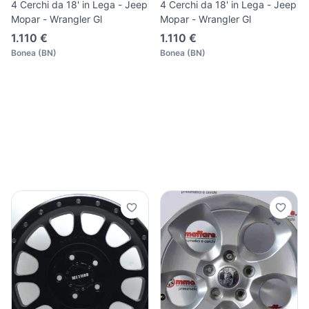
4 Cerchi da 18' in Lega - Jeep
4 Cerchi da 18' in Lega - Jeep
Mopar - Wrangler Gl
Mopar - Wrangler Gl
1.110 €
1.110 €
Bonea
(
BN
)
Bonea
(
BN
)