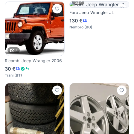
2
Faro Jeep Wrangler JL
130 €
Nembro
(
BG
)
7
Ricambi Jeep Wrangler 2006
30 €
Trani
(
BT
)