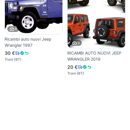
6
Ricambi auto nuovi Jeep
9
Wrangler 1997
30 €
RICAMBI AUTO NUOVI JEEP
WRANGLER 2019
Trani
(
BT
)
20 €
Trani
(
BT
)