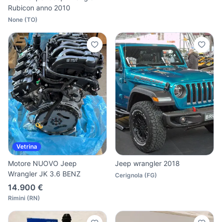
Rubicon anno 2010
None
(
TO
)
Vetrina
Motore NUOVO Jeep
Jeep wrangler 2018
Wrangler JK 3.6 BENZ
Cerignola
(
FG
)
14.900 €
Rimini
(
RN
)