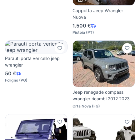
Cappotta Jeep Wrangler
Nuova
1.500 €
Pistoia
(
PT
)
Parauti porta vericello jeep
wrangler
50 €
Foligno
(
PG
)
Jeep renegade compass
wrangler ricambi 2012 2023
Orta Nova
(
FG
)