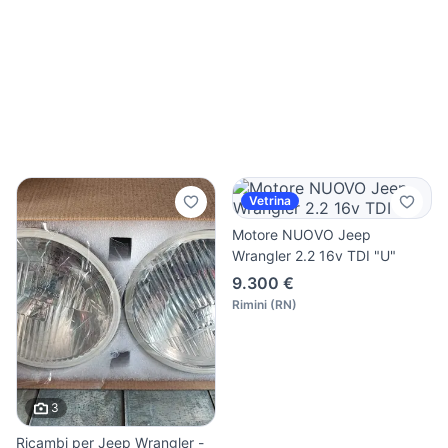
Vetrina
Motore NUOVO Jeep
Wrangler 2.2 16v TDI "U"
9.300 €
Rimini
(
RN
)
3
Ricambi per Jeep Wrangler -