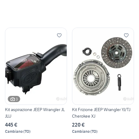
3
Kit aspirazione JEEP Wrangler JL
Kit Frizione JEEP Wrangler YJ/TJ
JLU
Cherokee XJ
445 €
220 €
Cambiano
(
TO
)
Cambiano
(
TO
)