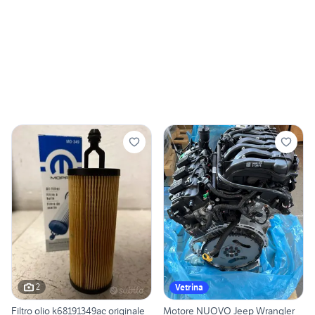
2
Vetrina
Filtro olio k68191349ac originale
Motore NUOVO Jeep Wrangler