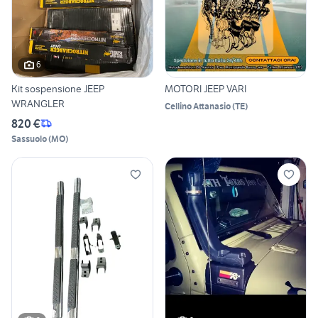
6
Kit sospensione JEEP
MOTORI JEEP VARI
WRANGLER
Cellino Attanasio
(
TE
)
820 €
Sassuolo
(
MO
)