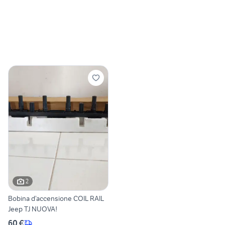
2
Bobina d’accensione COIL RAIL
Jeep TJ NUOVA!
60 €