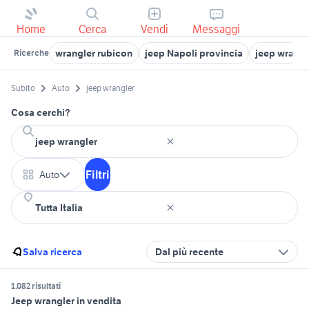
Home
Cerca
Vendi
Messaggi
wrangler rubicon
jeep Napoli provincia
jeep wrangl
Ricerche
Subito
Auto
jeep wrangler
Cosa cerchi?
Filtri
Auto
Salva ricerca
Dal più recente
1.082 risultati
Jeep wrangler in vendita