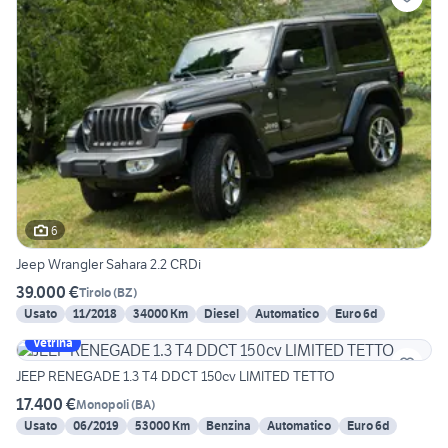
6
Jeep Wrangler Sahara 2.2 CRDi
39.000 €
Tirolo
(
BZ
)
Usato
11/2018
34000 Km
Diesel
Automatico
Euro 6d
Vetrina
JEEP RENEGADE 1.3 T4 DDCT 150cv LIMITED TETTO
17.400 €
Monopoli
(
BA
)
Usato
06/2019
53000 Km
Benzina
Automatico
Euro 6d