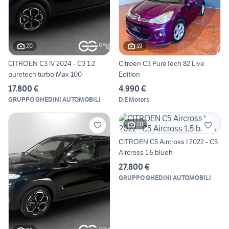
20
19
CITROEN C3 IV 2024 - C3 1.2
Citroen C3 PureTech 82 Live
puretech turbo Max 100
Edition
17.800 €
4.990 €
GRUPPO GHEDINI AUTOMOBILI
D.E Motors
20
CITROEN C5 Aircross I 2022 - C5
Aircross 1.5 blueh
27.800 €
GRUPPO GHEDINI AUTOMOBILI