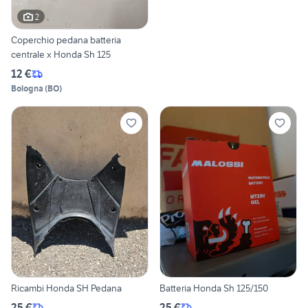
2
Coperchio pedana batteria
centrale x Honda Sh 125
12 €
Bologna
(
BO
)
Ricambi Honda SH Pedana
Batteria Honda Sh 125/150
25 €
25 €