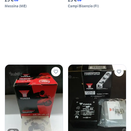
Messina
(
ME
)
Campi Bisenzio
(
FI
)