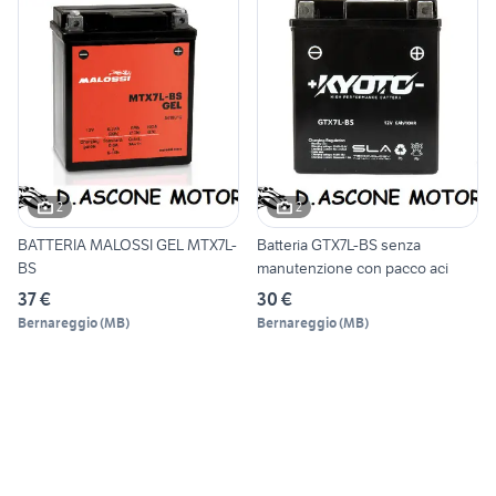
2
2
BATTERIA MALOSSI GEL MTX7L-
Batteria GTX7L-BS senza
BS
manutenzione con pacco aci
37 €
30 €
Bernareggio
(
MB
)
Bernareggio
(
MB
)