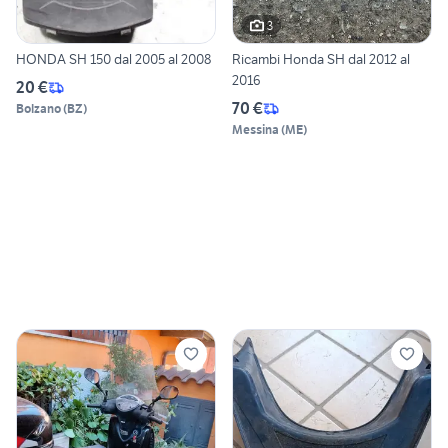
3
HONDA SH 150 dal 2005 al 2008
Ricambi Honda SH dal 2012 al
2016
20 €
70 €
Bolzano
(
BZ
)
Messina
(
ME
)