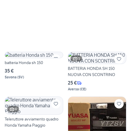
3
batteria Honda sh 150
BATTERIA HONDA SH 150
35 €
NUOVA CON SCONTRINO
Savona
(
SV
)
25 €
Aversa
(
CE
)
9
Teleruttore avviamento quadro
Honda Yamaha Piaggio