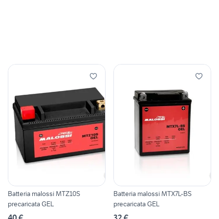
Batteria malossi MTZ10S
Batteria malossi MTX7L-BS
precaricata GEL
precaricata GEL
40 €
32 €