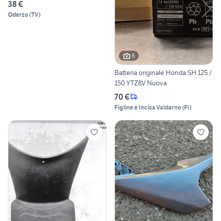
38 €
Oderzo
(
TV
)
6
Batteria originale Honda SH 125 /
150 YTZ8V Nuova
70 €
Figline e Incisa Valdarno
(
FI
)