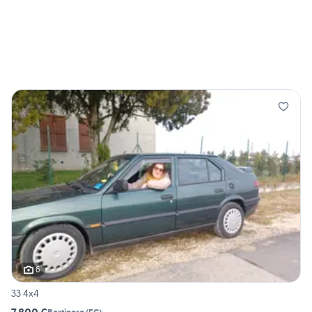
6
33 4x4