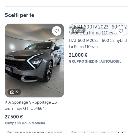
Scelti per te
20
FIAT 600 IV 2023 - 600 1.2 hybrid
La Prima 110cv a
21.000 €
GRUPPO GHEDINI AUTOMOBILI
22
KIA Sportage V - Sportage 1.6
crdi mhev GT- U54564
27.500 €
Campani Group Modena