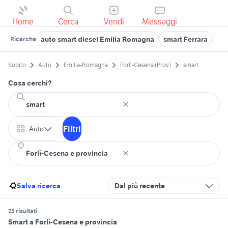
Home
Cerca
Vendi
Messaggi
auto smart diesel Emilia Romagna
smart Ferrara
sma
Ricerche
Subito
Auto
Emilia-Romagna
Forlì-Cesena (Prov)
smart
Cosa cerchi?
Filtri
Auto
Salva ricerca
Dal più recente
25 risultati
Smart a Forlì-Cesena e provincia