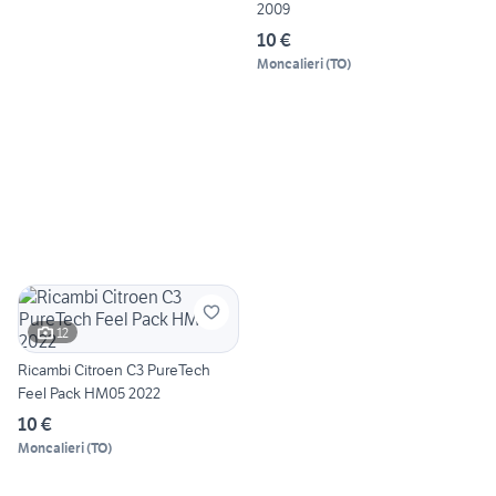
2009
10 €
Moncalieri
(
TO
)
12
Ricambi Citroen C3 PureTech
Feel Pack HM05 2022
10 €
Moncalieri
(
TO
)