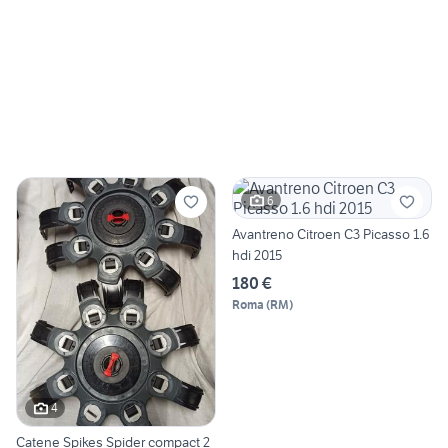
6
Avantreno Citroen C3 Picasso 1.6
hdi 2015
180 €
Roma
(
RM
)
4
Catene Spikes Spider compact 2