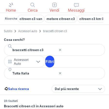
Home
Cerca
Vendi
Messaggi
citroen c3 van
motore citroen c3
citroen c3 km 0 br
Ricerche
Subito
Accessori auto
braccetti citroen c3
Cosa cerchi?
Accessori
Filtri
Auto
Salva ricerca
Dal più recente
19 risultati
Braccetti citroen c3 in Accessori auto