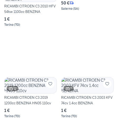
50 €
RICAMBI CITROEN C3 2010 HFV
Salerno
(
SA
)
54kw 1100cc BENZINA
1 €
Torino
(
TO
)
12
7
RICAMBI CITROEN C3 2019
RICAMBI CITROEN C3 2003 KFV
1200cc BENZINA HN05 110cv
74cv 1.4cc BENZINA
1 €
1 €
Torino
(
TO
)
Torino
(
TO
)