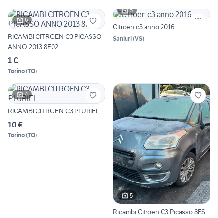
5
6
Citroen c3 anno 2016
RICAMBI CITROEN C3 PICASSO
Sanluri
(
VS
)
ANNO 2013 8F02
1 €
Torino
(
TO
)
4
RICAMBI CITROEN C3 PLURIEL
10 €
Torino
(
TO
)
5
Ricambi Citroen C3 Picasso 8FS