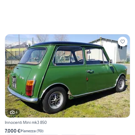
4
Innocenti Mini mk3 850
7.000 €
Pianezza
(
TO
)