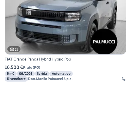
13
FIAT Grande Panda Hybrid Hybrid Pop
16.500 €
Prato
(
PO
)
Km0
06/2026
Ibrida
Automatico
Rivenditore
Dott.Manlio Palmucci S.p.a.