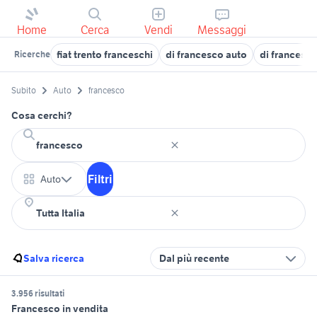
Home
Cerca
Vendi
Messaggi
fiat trento franceschi
di francesco auto
di francesco
Ricerche
Subito
Auto
francesco
Cosa cerchi?
Filtri
Auto
Salva ricerca
Dal più recente
3.956 risultati
Francesco in vendita