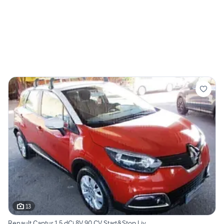
13
Renault Captur 1.5 dCi 8V 90 CV Start&Stop Liv