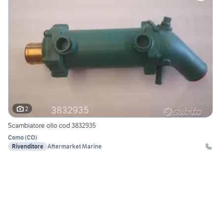
2
Scambiatore olio cod 3832935
Como
(
CO
)
Rivenditore
Aftermarket Marine