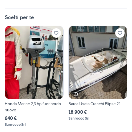
Scelti per te
4
Honda Marine 2,3 hp fuoribordo
Barca Usata Cranchi Elipse 21
nuovo
18.900 €
640 €
Sanrocco Srl
Sanrocco Srl