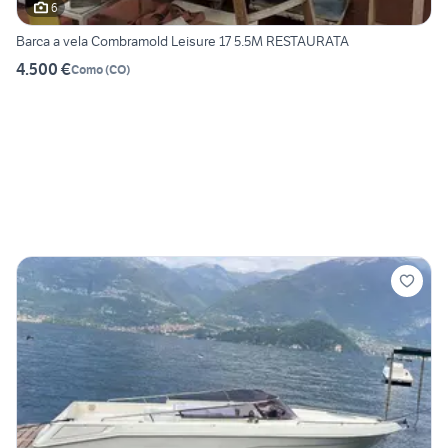
6
Barca a vela Combramold Leisure 17 5.5M RESTAURATA
4.500 €
Como
(
CO
)