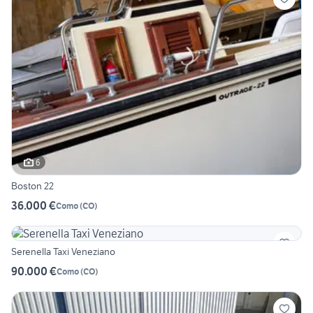
6
Boston 22
36.000 €
Como
(
CO
)
Serenella Taxi Veneziano
90.000 €
Como
(
CO
)