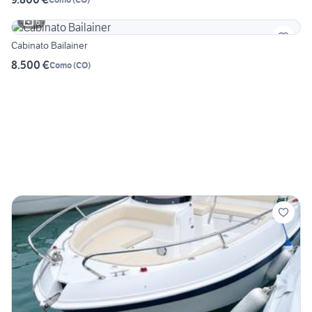
6
Cabinato Bailainer
8.500 €
Como
(
CO
)