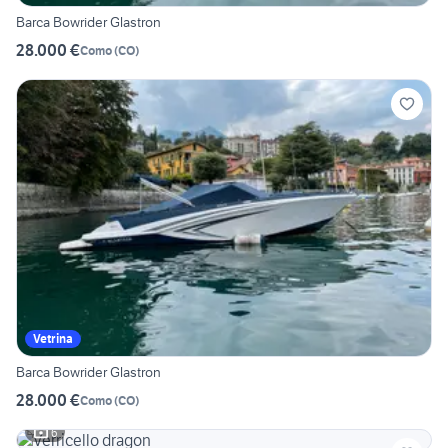
Barca Bowrider Glastron
28.000 €
Como
(
CO
)
Vetrina
Barca Bowrider Glastron
28.000 €
Como
(
CO
)
6