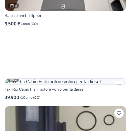
4
Barca cranchi clipper
9.500 €
Como
(
CO
)
2
Taxi Rio Cabin Fish motore volvo penta diesel
39.900 €
Como
(
CO
)