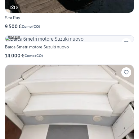
6
Sea Ray
9.500 €
Como
(
CO
)
6
Barca 6metri motore Suzuki nuovo
14.000 €
Como
(
CO
)