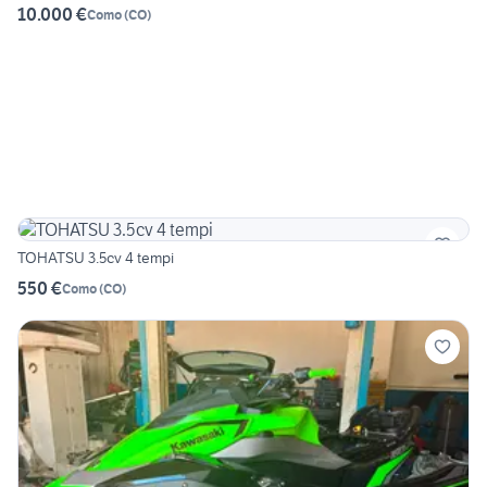
10.000 €
Como
(
CO
)
TOHATSU 3.5cv 4 tempi
550 €
Como
(
CO
)