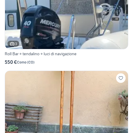
3
Roll Bar + tendalino + luci di navigazione
550 €
Como
(
CO
)