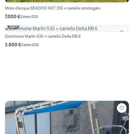
Moto d’acqua SEADOO RXT 255 + carrello omologato
7.000 €
Como
(
CO
)
5
Gommone Marlin 530 + carrello Delta RB 6
3.600 €
Como
(
CO
)