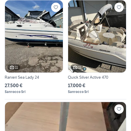
11
11
Ranieri Sea Lady 24
Quick Silver Active 470
27.500 €
17.000 €
Sanrocco Srl
Sanrocco Srl