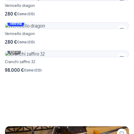
Verricello dragon
280 €
Como
(
CO
)
Vetrina
Verricello dragon
280 €
Como
(
CO
)
12
Cranchi zaffiro 32
98.000 €
Como
(
CO
)