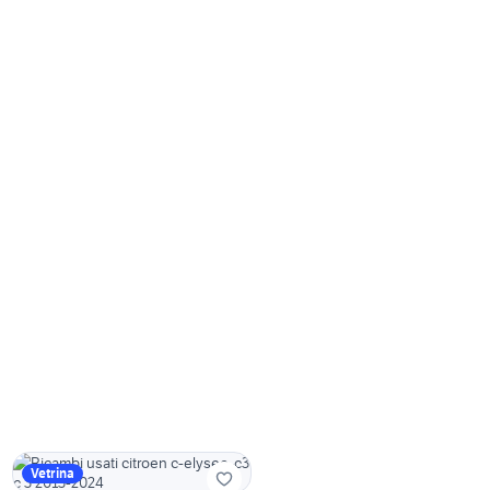
Vetrina