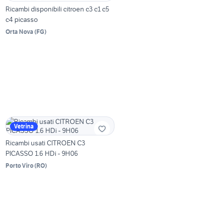
Ricambi disponibili citroen c3 c1 c5
c4 picasso
Orta Nova
(
FG
)
Vetrina
Ricambi usati CITROEN C3
PICASSO 1.6 HDi - 9H06
Porto Viro
(
RO
)