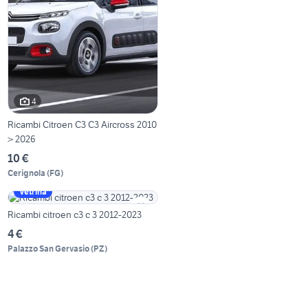
4
Ricambi Citroen C3 C3 Aircross 2010
> 2026
10 €
Cerignola
(
FG
)
Vetrina
Ricambi citroen c3 c 3 2012-2023
4 €
Palazzo San Gervasio
(
PZ
)