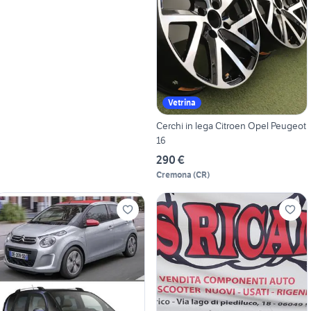
Vetrina
Cerchi in lega Citroen Opel Peugeot
16
290 €
Cremona
(
CR
)