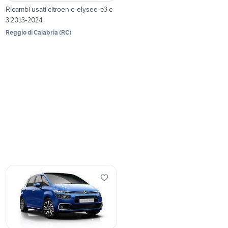
Ricambi usati citroen c-elysee-c3 c
3 2013-2024
Reggio di Calabria
(
RC
)