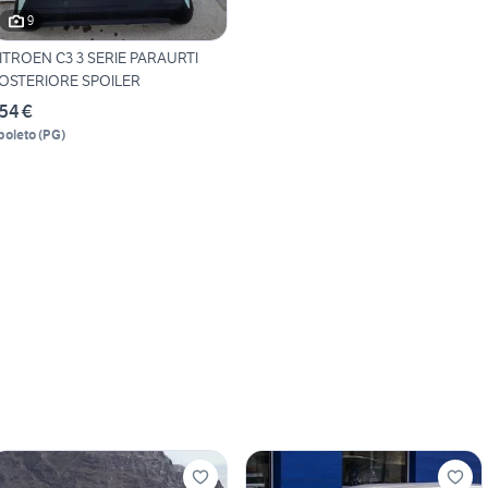
9
ITROEN C3 3 SERIE PARAURTI
OSTERIORE SPOILER
54 €
poleto
(
PG
)