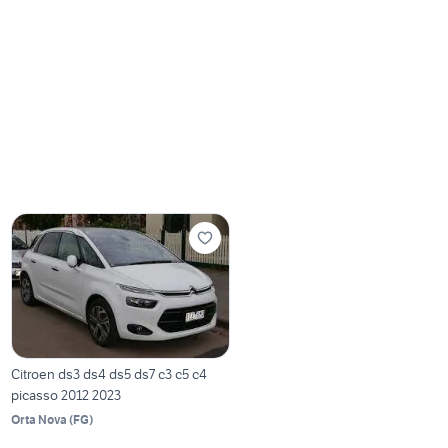
Citroen ds3 ds4 ds5 ds7 c3 c5 c4
picasso 2012 2023
Orta Nova
(
FG
)