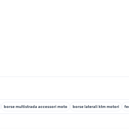
borse multistrada accessori moto
borse laterali ktm motori
fe