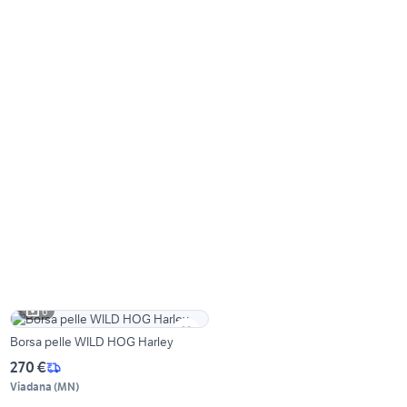
6
Borsa pelle WILD HOG Harley
270 €
Viadana
(
MN
)