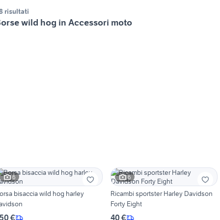
8 risultati
orse wild hog in Accessori moto
6
6
orsa bisaccia wild hog harley
Ricambi sportster Harley Davidson
avidson
Forty Eight
50 €
40 €