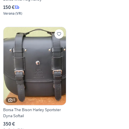
150 €
Verona
(
VR
)
8
Borsa The Bison Harley Sportster
Dyna Softail
350 €