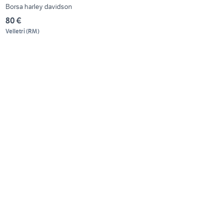
Borsa harley davidson
80 €
Velletri
(
RM
)