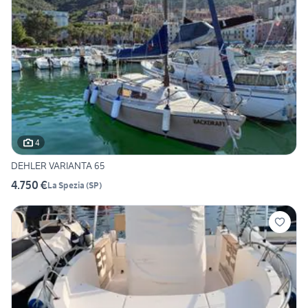
4
DEHLER VARIANTA 65
4.750 €
La Spezia
(
SP
)