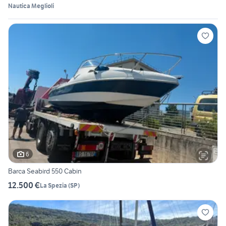
Nautica Meglioli
6
Barca Seabird 550 Cabin
12.500 €
La Spezia
(
SP
)