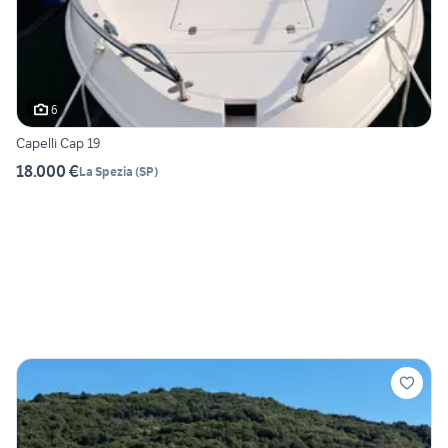
6
Capelli Cap 19
18.000 €
La Spezia
(
SP
)