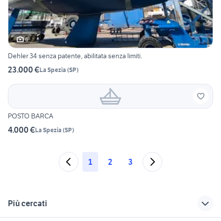
6
Dehler 34 senza patente, abilitata senza limiti.
23.000 €
La Spezia
(
SP
)
POSTO BARCA
4.000 €
La Spezia
(
SP
)
1
2
3
Più cercati