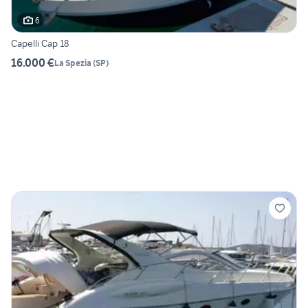
6
Capelli Cap 18
16.000 €
La Spezia
(
SP
)