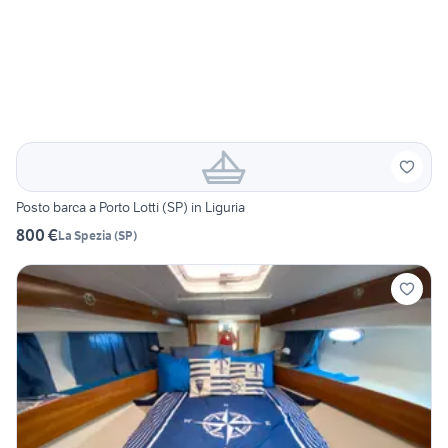
Posto barca a Porto Lotti (SP) in Liguria
800 €
La Spezia
(
SP
)