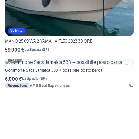
Vetrina
MANO 25.09 WA 2 YAMAHA F150 2023 30 ORE
59.900 €
La Spezia
(
SP
)
14
Gommone Sacs Jamaica 530 + possibile posto barca
6.000 €
La Spezia
(
SP
)
Rivenditore
AMG Boat Experiences