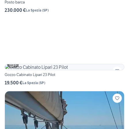
Posto barca
230.000 €
La Spezia
(
SP
)
6
Gozzo Cabinato Lipari 23 Pilot
19.500 €
La Spezia
(
SP
)