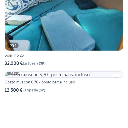
6
Sciallino 25
32.000 €
La Spezia
(
SP
)
6
Gozzo muscon 6,70 - posto barca incluso
12.500 €
La Spezia
(
SP
)