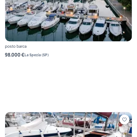
posto barca
98.000 €
La Spezia
(
SP
)