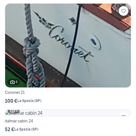
4
Coronet 21
100 €
La Spezia
(
SP
)
6
italmar cabin 24
52 €
La Spezia
(
SP
)