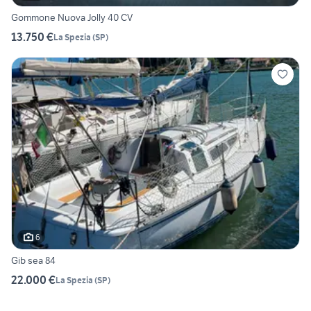
Gommone Nuova Jolly 40 CV
13.750 €
La Spezia
(
SP
)
6
Gib sea 84
22.000 €
La Spezia
(
SP
)