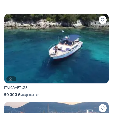
5
ITALCRAFT X33
50.000 €
La Spezia
(
SP
)