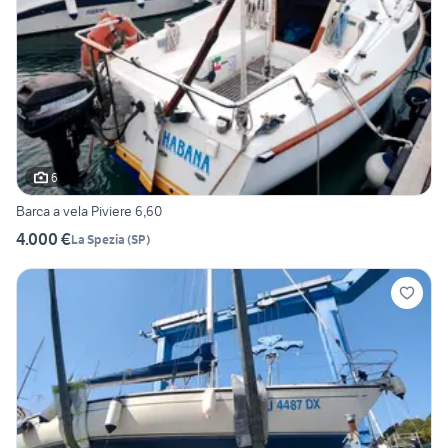
6
Barca a vela Piviere 6,60
4.000 €
La Spezia
(
SP
)