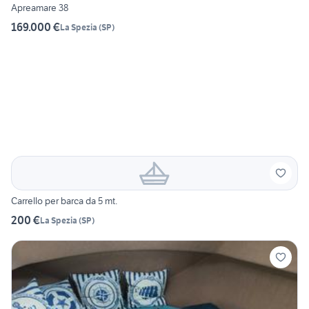
Apreamare 38
169.000 €
La Spezia
(
SP
)
Carrello per barca da 5 mt.
200 €
La Spezia
(
SP
)