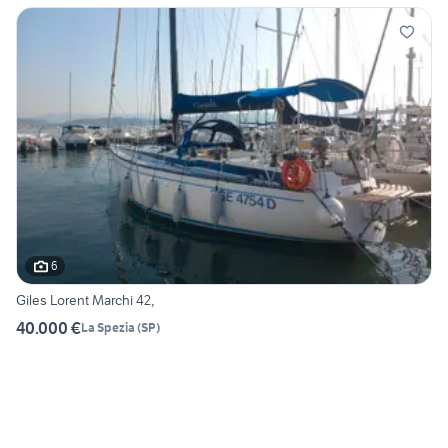
6
Giles Lorent Marchi 42,
40.000 €
La Spezia
(
SP
)