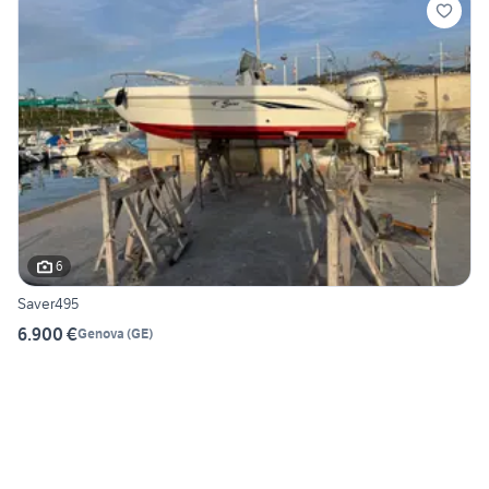
6
Saver495
6.900 €
Genova
(
GE
)