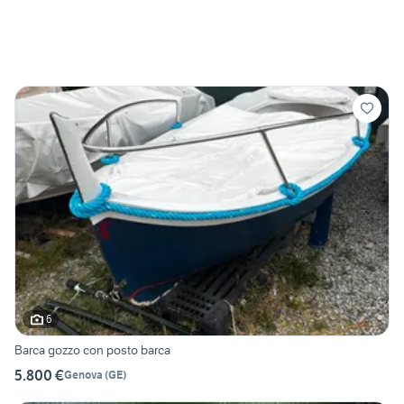
6
Barca gozzo con posto barca
5.800 €
Genova
(
GE
)