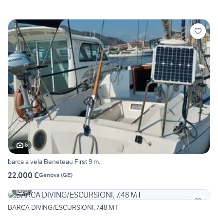
6
barca a vela Beneteau First 9 m.
22.000 €
Genova
(
GE
)
5
BARCA DIVING/ESCURSIONI, 7.48 MT