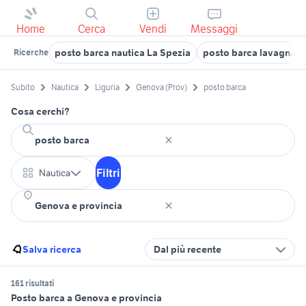
Home
Cerca
Vendi
Messaggi
posto barca nautica La Spezia
posto barca lavagna
Ricerche
Subito
Nautica
Liguria
Genova (Prov)
posto barca
Cosa cerchi?
Filtri
Nautica
Salva ricerca
Dal più recente
161 risultati
Posto barca a Genova e provincia