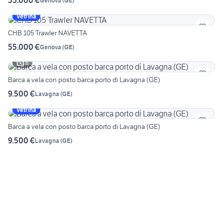
55.000 €
Genova
(
GE
)
Vetrina
CHB 105 Trawler NAVETTA
55.000 €
Genova
(
GE
)
6
Barca a vela con posto barca porto di Lavagna (GE)
9.500 €
Lavagna
(
GE
)
Vetrina
Barca a vela con posto barca porto di Lavagna (GE)
9.500 €
Lavagna
(
GE
)