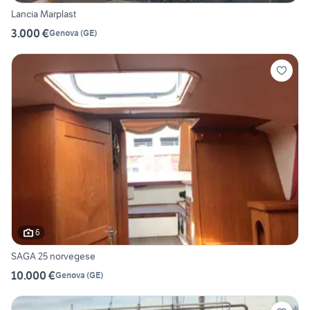
Lancia Marplast
3.000 €
Genova
(
GE
)
6
SAGA 25 norvegese
10.000 €
Genova
(
GE
)