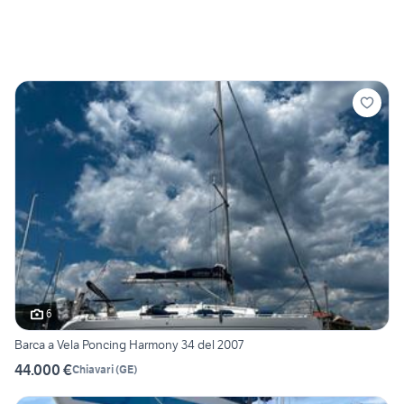
6
Barca a Vela Poncing Harmony 34 del 2007
44.000 €
Chiavari
(
GE
)