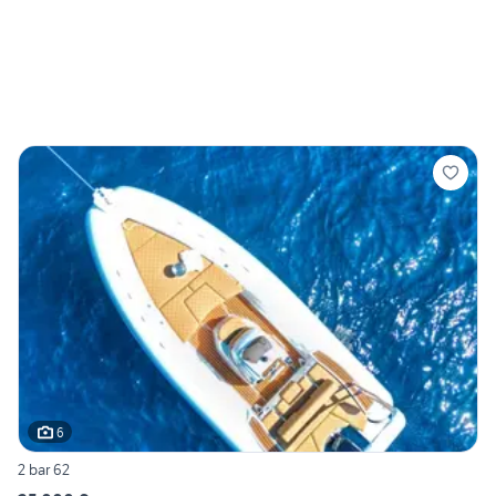
6
2 bar 62