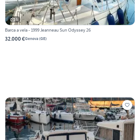
6
Barca a vela - 1999 Jeanneau Sun Odyssey 26
32.000 €
Genova
(
GE
)