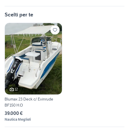
Scelti per te
12
Blumax 23 Deck c/ Evinrude
BF150 H.O
39.000 €
Nautica Meglioli