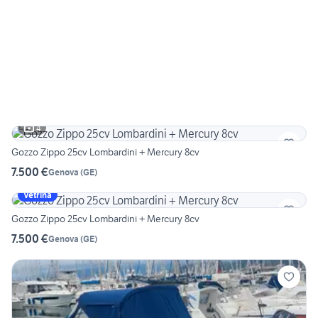
4
Gozzo Zippo 25cv Lombardini + Mercury 8cv
7.500 €
Genova
(
GE
)
Vetrina
Gozzo Zippo 25cv Lombardini + Mercury 8cv
7.500 €
Genova
(
GE
)