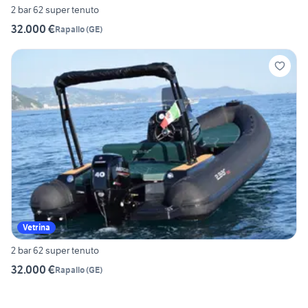
2 bar 62 super tenuto
32.000 €
Rapallo
(
GE
)
Vetrina
2 bar 62 super tenuto
32.000 €
Rapallo
(
GE
)