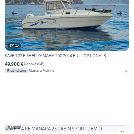
15
SAVER 22 FISHER YAMAHA 200 2024 FULL OPTIONALS
49.900 €
Genova
(
GE
)
Rivenditore
Manara Marine
27