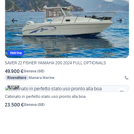
Vetrina
SAVER 22 FISHER YAMAHA 200 2024 FULL OPTIONALS
49.900 €
Genova
(
GE
)
Rivenditore
Manara Marine
4
Cabinato in perfetto stato uso pronto alla boa
23.500 €
Genova
(
GE
)