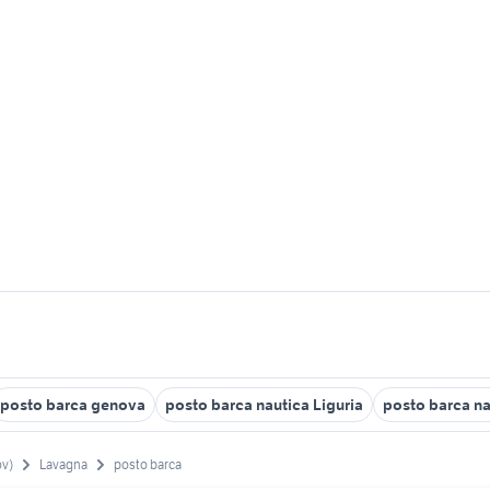
posto barca genova
posto barca nautica Liguria
posto barca n
ov)
Lavagna
posto barca