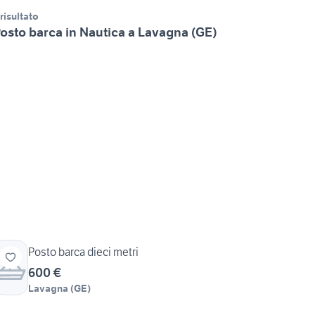
 risultato
osto barca in Nautica a Lavagna (GE)
Posto barca dieci metri
600 €
Lavagna
(
GE
)