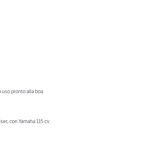
o uso pronto alla boa
iser, con Yamaha 115 cv