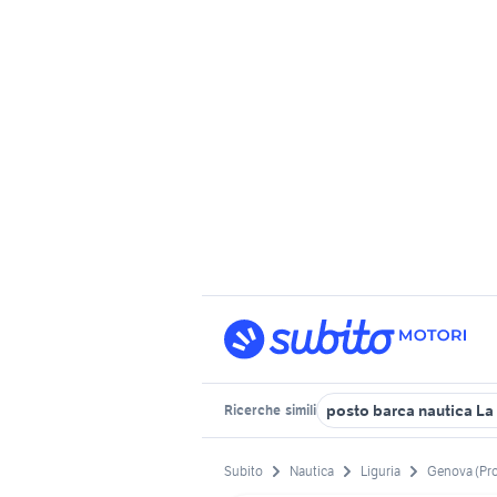
posto barca nautica La
Ricerche
simili
Subito
Nautica
Liguria
Genova (Pr