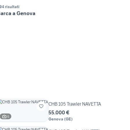
94 risultati
arca a Genova
CHB 105 Trawler NAVETTA
55.000 €
6
Genova
(
GE
)