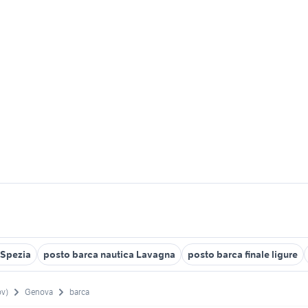
 Spezia
posto barca nautica Lavagna
posto barca finale ligure
ov)
Genova
barca