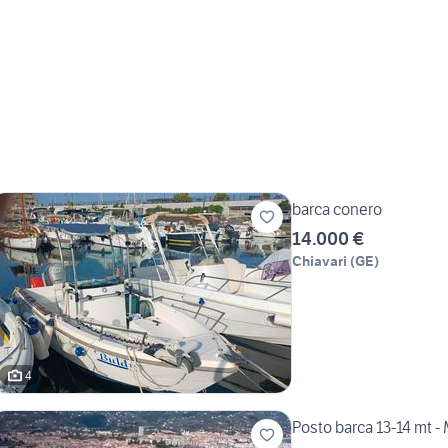
barca conero
14.000 €
Chiavari
(
GE
)
4
Posto barca 13-14 mt - 