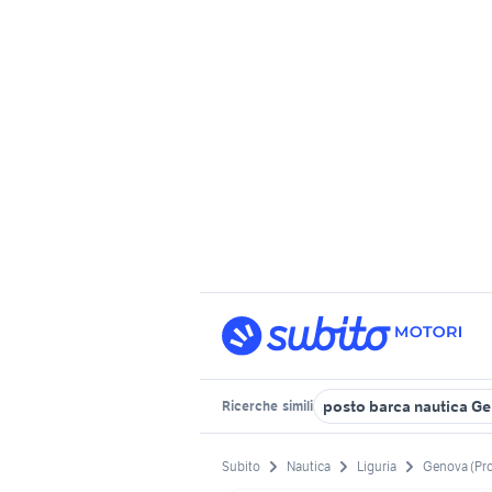
posto barca nautica G
Ricerche
simili
Subito
Nautica
Liguria
Genova (Pr