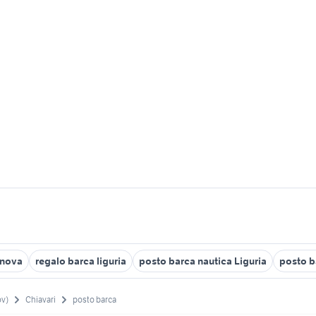
enova
regalo barca liguria
posto barca nautica Liguria
posto b
ov)
Chiavari
posto barca