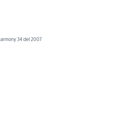
Barca a Vela Poncing Harmony 34 del 2007