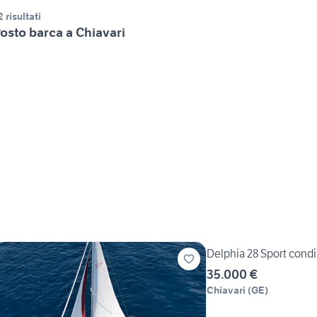
2 risultati
osto barca a Chiavari
Delphia 28 Sport condi
35.000 €
Chiavari
(
GE
)