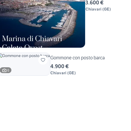
3.600 €
Chiavari
(
GE
)
Gommone con posto barca
4.900 €
6
Chiavari
(
GE
)