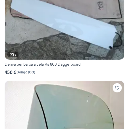
2
Deriva per barca a vela Rs 800 Daggerboard
450 €
Dongo
(
CO
)