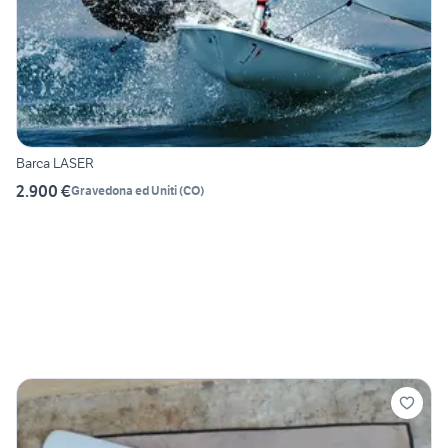
Barca LASER
2.900 €
Gravedona ed Uniti
(
CO
)