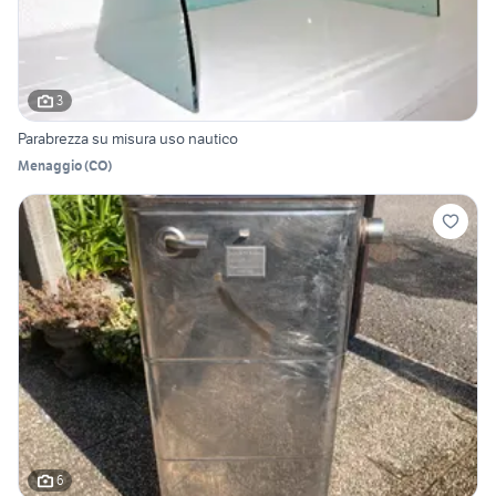
3
Parabrezza su misura uso nautico
Menaggio
(
CO
)
6