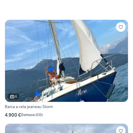
6
Barca a vela jeaneau Storm
4.900 €
Domaso
(
CO
)