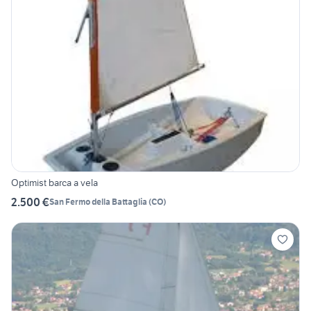
Optimist barca a vela
2.500 €
San Fermo della Battaglia
(
CO
)