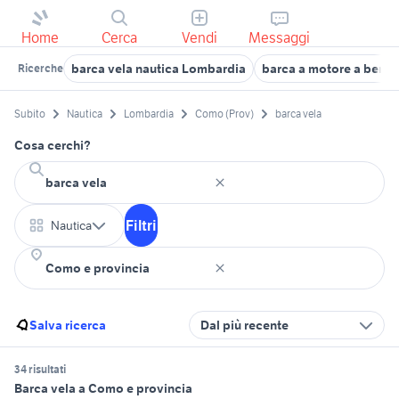
Home
Cerca
Vendi
Messaggi
barca vela nautica Lombardia
barca a motore a berga
Ricerche
Subito
Nautica
Lombardia
Como (Prov)
barca vela
Cosa cerchi?
Filtri
Nautica
Salva ricerca
Dal più recente
34 risultati
Barca vela a Como e provincia