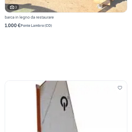
3
barca in legno da restaurare
1.000 €
Ponte Lambro
(
CO
)