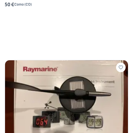
50 €
Como
(
CO
)