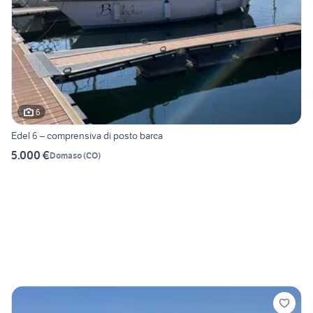
6
Edel 6 – comprensiva di posto barca
5.000 €
Domaso
(
CO
)