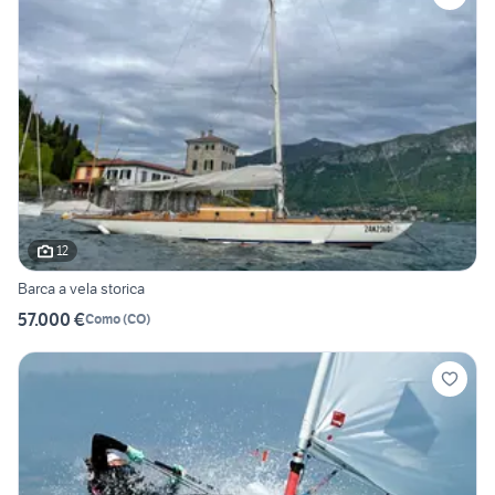
12
Barca a vela storica
57.000 €
Como
(
CO
)