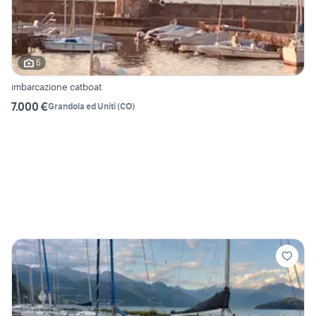
6
imbarcazione catboat
7.000 €
Grandola ed Uniti
(
CO
)