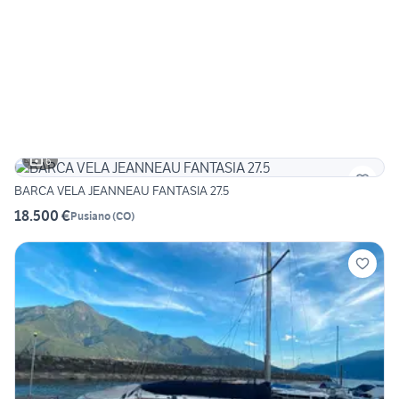
6
BARCA VELA JEANNEAU FANTASIA 27.5
18.500 €
Pusiano
(
CO
)