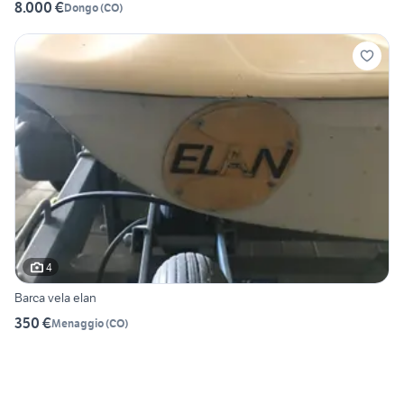
8.000 €
Dongo
(
CO
)
4
Barca vela elan
350 €
Menaggio
(
CO
)