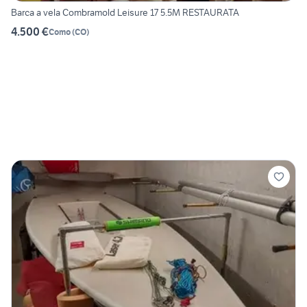
Barca a vela Combramold Leisure 17 5.5M RESTAURATA
4.500 €
Como
(
CO
)