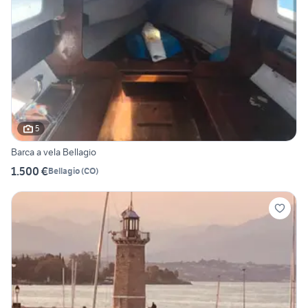
5
Barca a vela Bellagio
1.500 €
Bellagio
(
CO
)