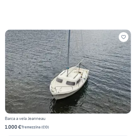
Barca a vela Jeanneau
1.000 €
Tremezzina
(
CO
)