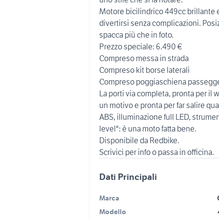
Motore bicilindrico 449cc brillante e 
divertirsi senza complicazioni. Posizi
spacca più che in foto.
Prezzo speciale: 6.490 €
Compreso messa in strada
Compreso kit borse laterali
Compreso poggiaschiena passegg
La porti via completa, pronta per il 
un motivo e pronta per far salire qu
ABS, illuminazione full LED, strumen
level": è una moto fatta bene.
Disponibile da Redbike.
Dati Principali
Marca
Modello