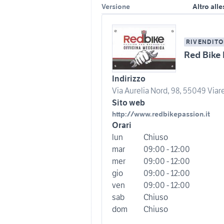
Versione
Altro all
RIVENDITO
Red Bike 
Indirizzo
Via Aurelia Nord, 98, 55049 Viare
Sito web
http://www.redbikepassion.it
Orari
lun
Chiuso
mar
09:00 - 12:00
mer
09:00 - 12:00
gio
09:00 - 12:00
ven
09:00 - 12:00
sab
Chiuso
dom
Chiuso