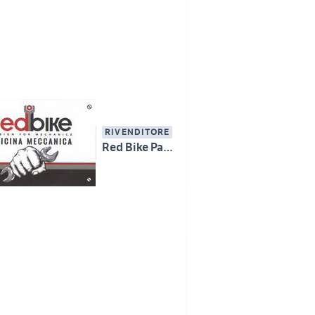
RIVENDITORE
Red Bike Passion