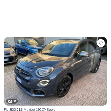
30
Fiat 500X 1.6 MultiJet 130 CV Sport