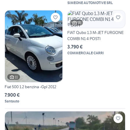
SIMEONE AUTOMOTIVE SRL
18
FIAT Qubo 1.3 M-JET FURGONE
COMBI N1 4 POSTI
3.790 €
COMMERCIALE CARRI
11
Fiat 500 1.2 benzina -Gpl 2012
7.900 €
Santauto