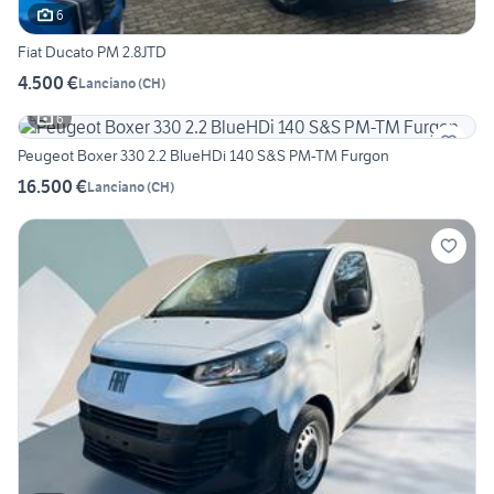
6
Fiat Ducato PM 2.8JTD
4.500 €
Lanciano
(
CH
)
6
Peugeot Boxer 330 2.2 BlueHDi 140 S&S PM-TM Furgon
16.500 €
Lanciano
(
CH
)