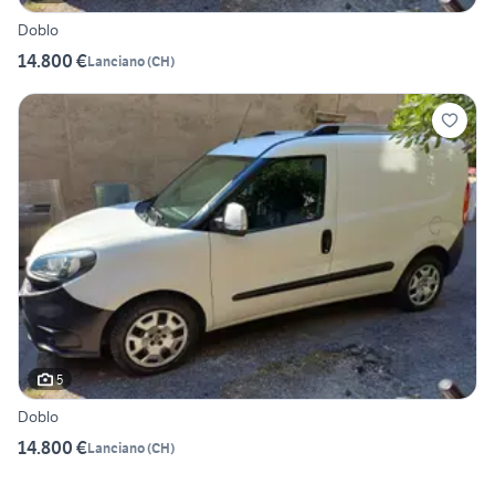
Doblo
14.800 €
Lanciano
(
CH
)
5
Doblo
14.800 €
Lanciano
(
CH
)