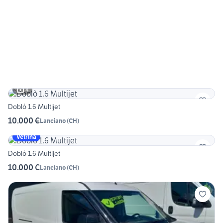
4
Doblò 1.6 Multijet
10.000 €
Lanciano
(
CH
)
Vetrina
Doblò 1.6 Multijet
10.000 €
Lanciano
(
CH
)