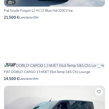
6
Fiat Scudo Furgon L2 H1 1.5 Blue Hdi 120CV Ice
21.500 €
Lanciano
(
CH
)
6
FIAT DOBLO' CARGO 1.3 MJET E6d-Temp S&S Ch1 Lounge
14.500 €
Lanciano
(
CH
)