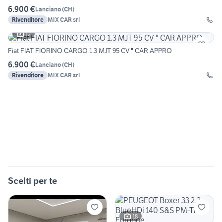
6.900 €
Lanciano
(
CH
)
Rivenditore
MIX CAR srl
12
Fiat FIAT FIORINO CARGO 1.3 MJT 95 CV " CAR APPRO
6.900 €
Lanciano
(
CH
)
Rivenditore
MIX CAR srl
Scelti per te
18