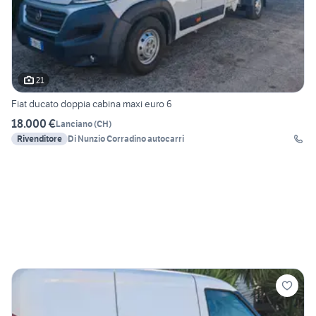
21
Fiat ducato doppia cabina maxi euro 6
18.000 €
Lanciano
(
CH
)
Rivenditore
Di Nunzio Corradino autocarri