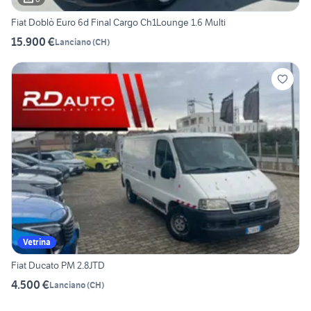
Fiat Doblò Euro 6d Final Cargo Ch1Lounge 1.6 Multi
15.900 €
Lanciano
(
CH
)
Vetrina
Fiat Ducato PM 2.8JTD
4.500 €
Lanciano
(
CH
)