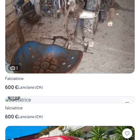
3
Falciatrice
600 €
Lanciano
(
CH
)
3
falciatrice
600 €
Lanciano
(
CH
)