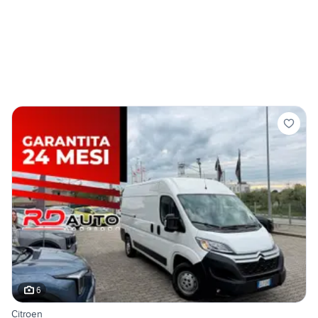
6
Citroen