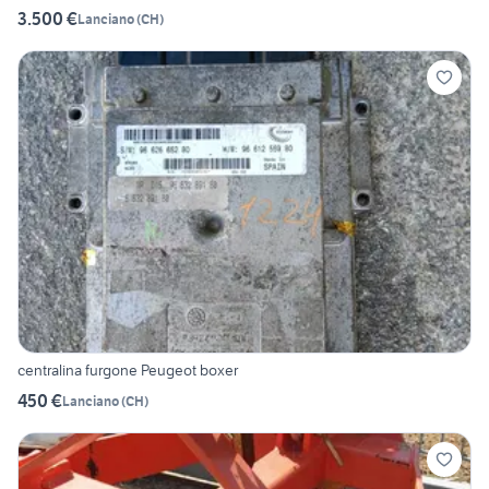
3.500 €
Lanciano
(
CH
)
centralina furgone Peugeot boxer
450 €
Lanciano
(
CH
)