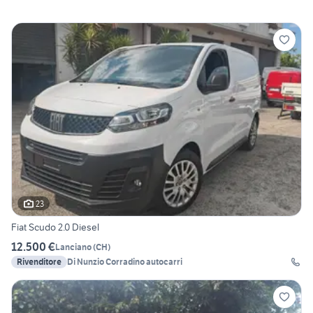
23
Fiat Scudo 2.0 Diesel
12.500 €
Lanciano
(
CH
)
Rivenditore
Di Nunzio Corradino autocarri