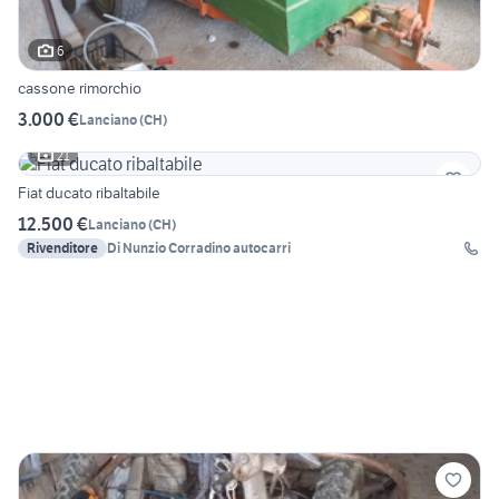
6
cassone rimorchio
3.000 €
Lanciano
(
CH
)
21
Fiat ducato ribaltabile
12.500 €
Lanciano
(
CH
)
Rivenditore
Di Nunzio Corradino autocarri