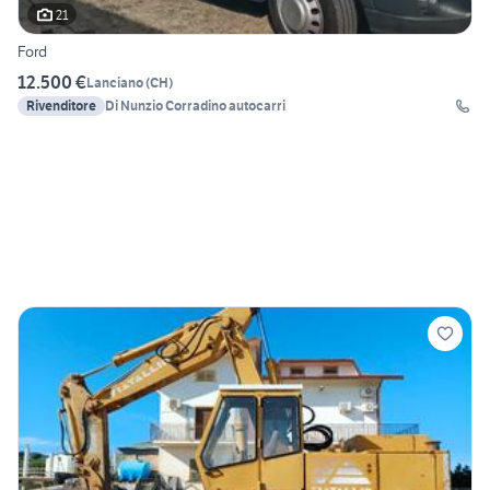
21
Ford
12.500 €
Lanciano
(
CH
)
Rivenditore
Di Nunzio Corradino autocarri