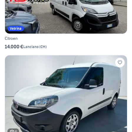
Vetrina
Citroen
14.000 €
Lanciano
(
CH
)
6