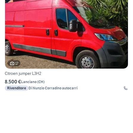
17
Citroen jumper L3H2
8.500 €
Lanciano
(
CH
)
Rivenditore
Di Nunzio Corradino autocarri