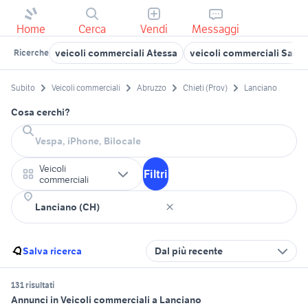
Home
Cerca
Vendi
Messaggi
veicoli commerciali Atessa
veicoli commerciali San S
Ricerche
Subito
Veicoli commerciali
Abruzzo
Chieti (Prov)
Lanciano
Cosa cerchi?
Veicoli
Filtri
commerciali
Salva ricerca
Dal più recente
131 risultati
Annunci in Veicoli commerciali a Lanciano