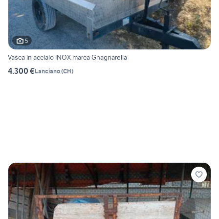
5
Vasca in acciaio INOX marca Gnagnarella
4.300 €
Lanciano
(
CH
)