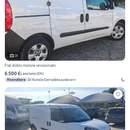
15
Fiat doblo motore revisionato
6.500 €
Lanciano
(
CH
)
Rivenditore
Di Nunzio Corradino autocarri