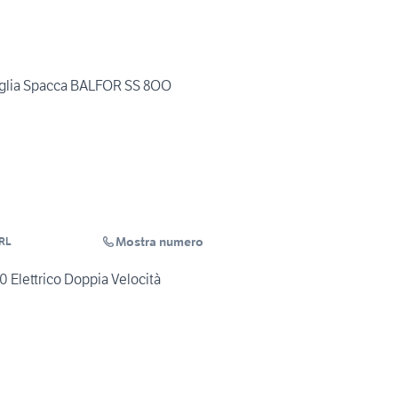
aglia Spacca BALFOR SS 8OO
Mostra numero
RL
0 Elettrico Doppia Velocità