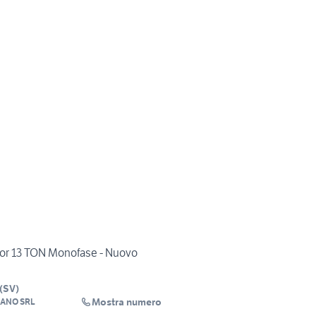
for 13 TON Monofase - Nuovo
(
SV
)
Mostra numero
ANO SRL