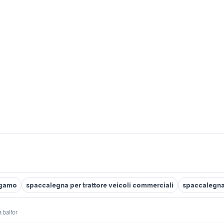
rgamo
spaccalegna per trattore veicoli commerciali
spaccalegna
 balfor