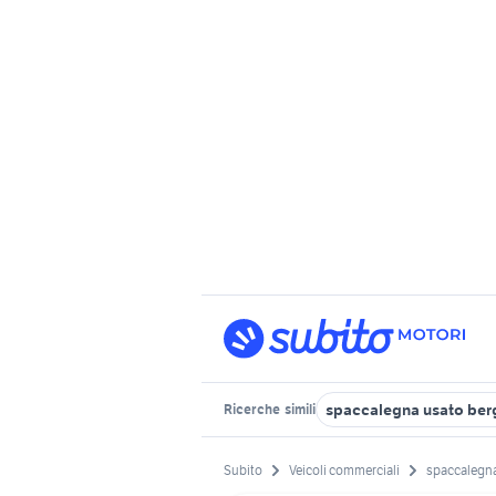
spaccalegna usato be
Ricerche
simili
Subito
Veicoli commerciali
spaccalegna