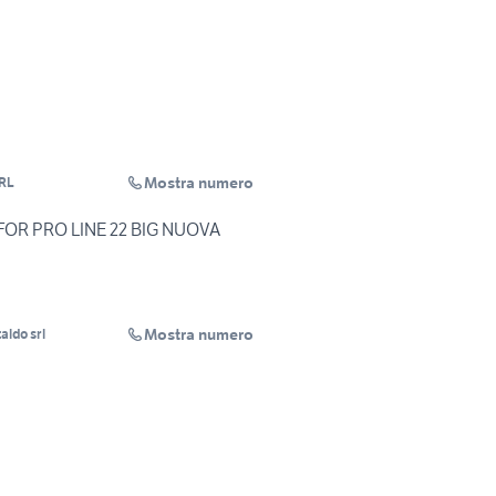
Mostra numero
RL
FOR PRO LINE 22 BIG NUOVA
Mostra numero
taldo srl