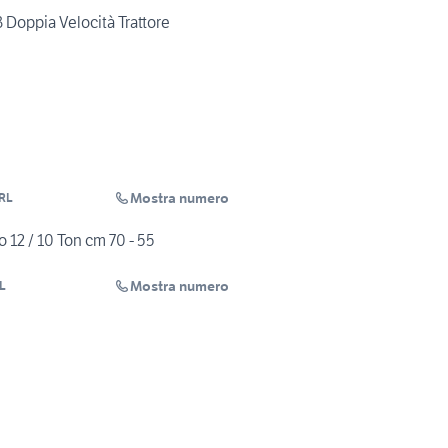
 Doppia Velocità Trattore
Mostra numero
RL
 12 / 10 Ton cm 70 - 55
Mostra numero
L