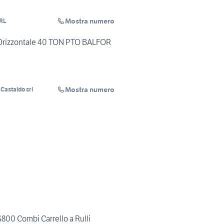
Mostra numero
RL
Orizzontale 40 TON PTO BALFOR
Mostra numero
i Castaldo srl
S800 Combi Carrello a Rulli