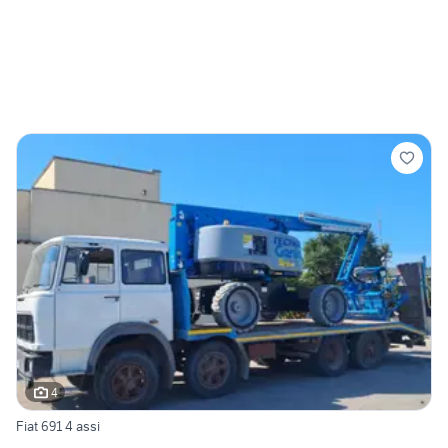
4
Fiat 691 4 assi