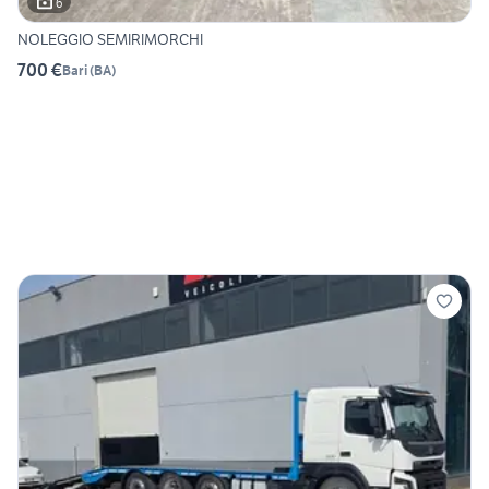
6
NOLEGGIO SEMIRIMORCHI
700 €
Bari
(
BA
)