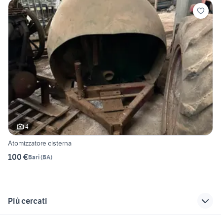
4
Atomizzatore cisterna
100 €
Bari
(
BA
)
Più cercati