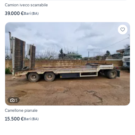
Camion iveco scarrabile
39.000 €
Bari
(
BA
)
5
Carrellone pianale
15.500 €
Bari
(
BA
)