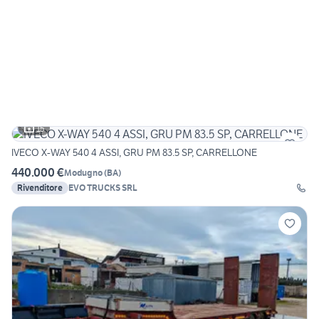
15
IVECO X-WAY 540 4 ASSI, GRU PM 83.5 SP, CARRELLONE
440.000 €
Modugno
(
BA
)
Rivenditore
EVO TRUCKS SRL