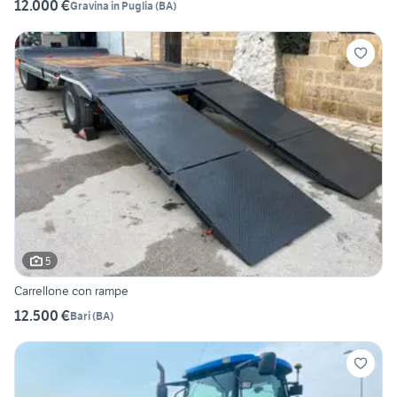
12.000 €
Gravina in Puglia
(
BA
)
5
Carrellone con rampe
12.500 €
Bari
(
BA
)