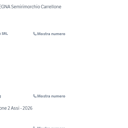
NA Semirimorchio Carrellone
Mostra numero
ix SRL
Mostra numero
g
ne 2 Assi - 2026