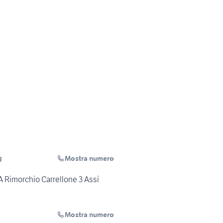
Mostra numero
g
imorchio Carrellone 3 Assi
Mostra numero