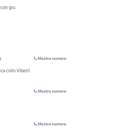
 con gru
Mostra numero
g
a coils Viberti
Mostra numero
Mostra numero