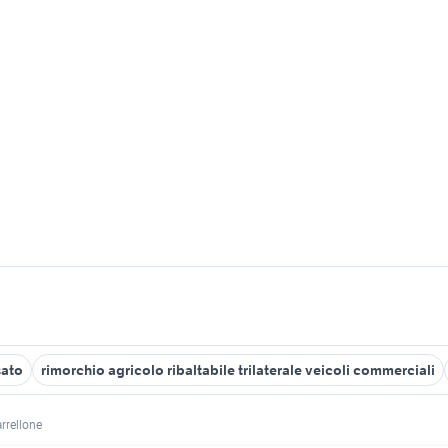
sato
rimorchio agricolo ribaltabile trilaterale veicoli commerciali
rrellone