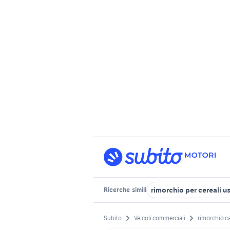
rimorchio per cereali u
Ricerche
simili
Subito
Veicoli commerciali
rimorchio ca