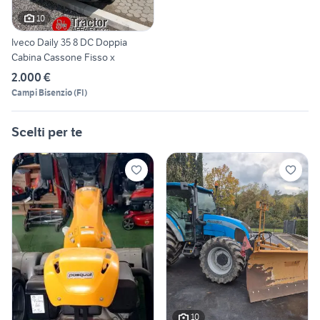
10
Iveco Daily 35 8 DC Doppia
Cabina Cassone Fisso x
2.000 €
Campi Bisenzio
(
FI
)
Scelti per te
10