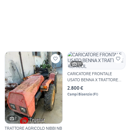
27
CARICATORE FRONTALE
USATO BENNA X TRATTORE
AGRICOL
2.800 €
Campi Bisenzio
(
FI
)
7
TRATTORE AGRICOLO NIBBI NB