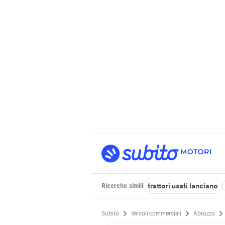
trattori usati lanciano
Ricerche
simili
Subito
Veicoli commerciali
Abruzzo