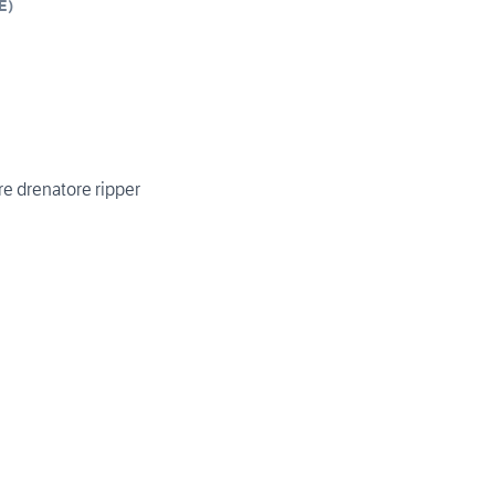
E
)
e drenatore ripper