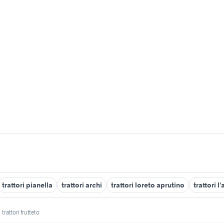
trattori pianella
trattori archi
trattori loreto aprutino
trattori l
trattori frutteto