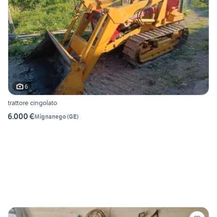
6
trattore cingolato
6.000 €
Mignanego
(
GE
)