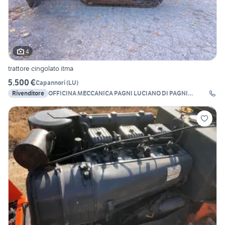
4
trattore cingolato itma
5.500 €
Capannori
(
LU
)
Rivenditore
OFFICINA MECCANICA PAGNI LUCIANO DI PAGNI
ALESSIO