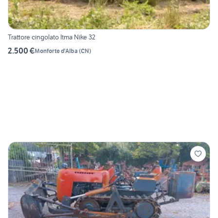
Trattore cingolato Itma Nike 32
2.500 €
Monforte d'Alba
(
CN
)