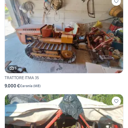
5
TRATTORE ITMA 35
9.000 €
Caronia
(
ME
)