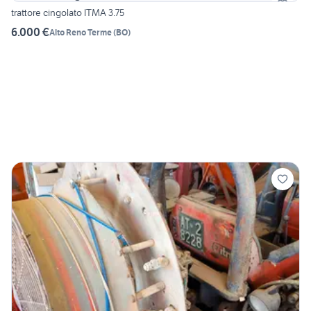
trattore cingolato ITMA 3.75
6.000 €
Alto Reno Terme
(
BO
)