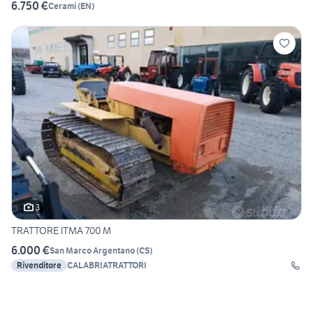
6.750 €
Cerami
(
EN
)
3
TRATTORE ITMA 700 M
6.000 €
San Marco Argentano
(
CS
)
Rivenditore
CALABRIATRATTORI