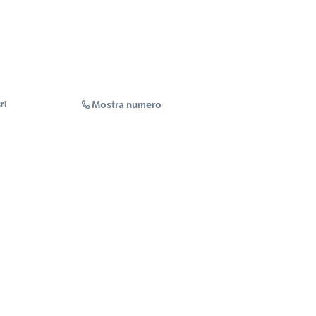
Mostra numero
rl