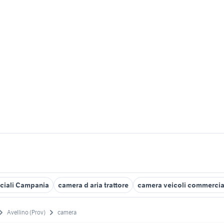
ciali Campania
camera d aria trattore
camera veicoli commerciali
Avellino (Prov)
camera