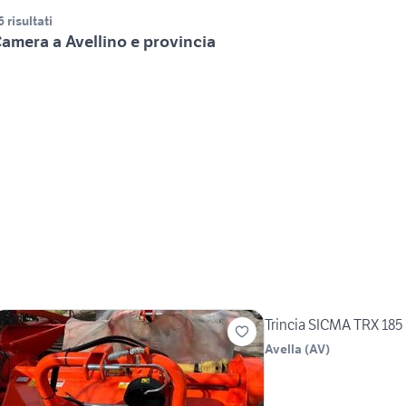
6 risultati
amera a Avellino e provincia
Trincia SICMA TRX 185
Avella
(
AV
)