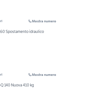
Mostra numero
rl
 160 Spostamento idraulico
Mostra numero
rl
N-Q 140 Nuova 410 kg