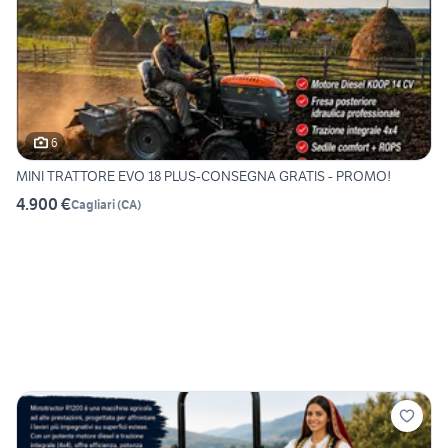
6
MINI TRATTORE EVO 18 PLUS-CONSEGNA GRATIS - PROMO!
4.900 €
Cagliari
(
CA
)