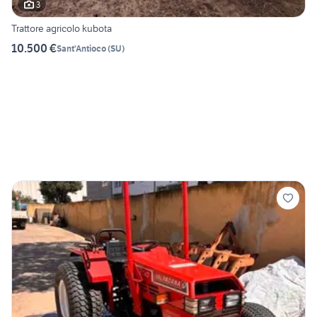
3
Trattore agricolo kubota
10.500 €
Sant'Antioco
(
SU
)