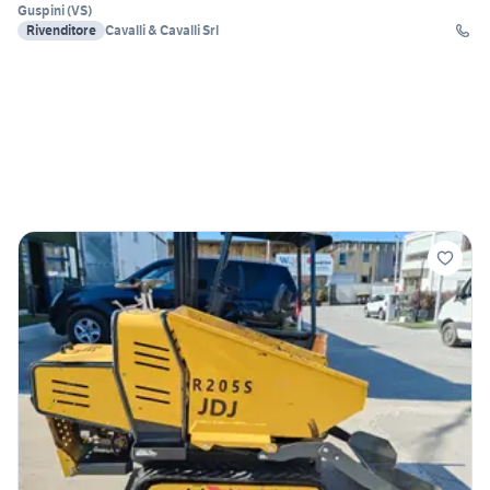
Guspini
(
VS
)
Rivenditore
Cavalli & Cavalli Srl