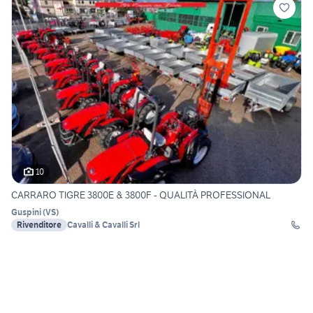
10
CARRARO TIGRE 3800E & 3800F - QUALITÀ PROFESSIONAL
Guspini
(
VS
)
Rivenditore
Cavalli & Cavalli Srl