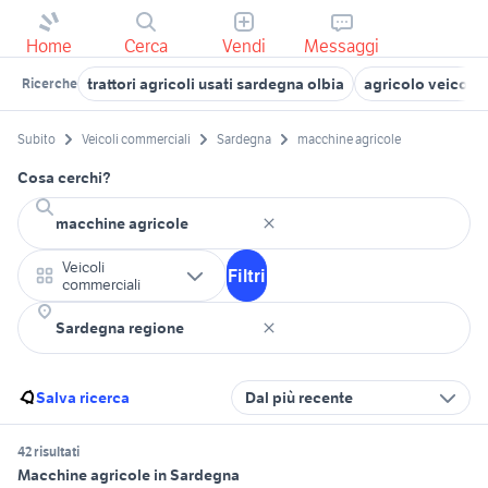
Home
Cerca
Vendi
Messaggi
trattori agricoli usati sardegna olbia
agricolo veicoli
Ricerche
Subito
Veicoli commerciali
Sardegna
macchine agricole
Cosa cerchi?
Veicoli
Filtri
commerciali
Salva ricerca
Dal più recente
42 risultati
Macchine agricole in Sardegna