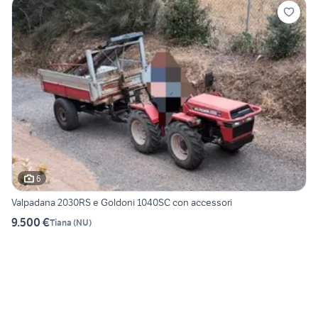
6
Valpadana 2030RS e Goldoni 1040SC con accessori
9.500 €
Tiana
(
NU
)