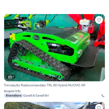
7
Trinciatutto Radiocomandato TRL 80 Hybrid NUOVO AR
Guspini
(
VS
)
Rivenditore
Cavalli & Cavalli Srl