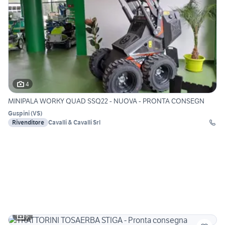
4
MINIPALA WORKY QUAD SSQ22 - NUOVA - PRONTA CONSEGN
Guspini
(
VS
)
Rivenditore
Cavalli & Cavalli Srl
5