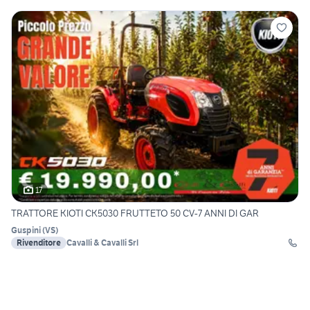
17
TRATTORE KIOTI CK5030 FRUTTETO 50 CV-7 ANNI DI GAR
Guspini
(
VS
)
Rivenditore
Cavalli & Cavalli Srl