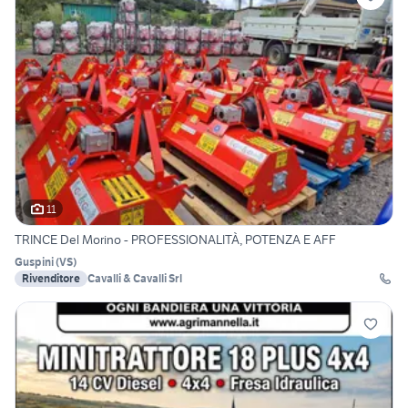
11
TRINCE Del Morino - PROFESSIONALITÀ, POTENZA E AFF
Guspini
(
VS
)
Rivenditore
Cavalli & Cavalli Srl