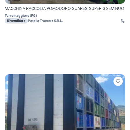
MACCHINA RACCOLTA POMODORO GUARESI SUPER G SEMINUO
Torremaggiore
(
FG
)
Rivenditore
Patella Tractors S.R.L.