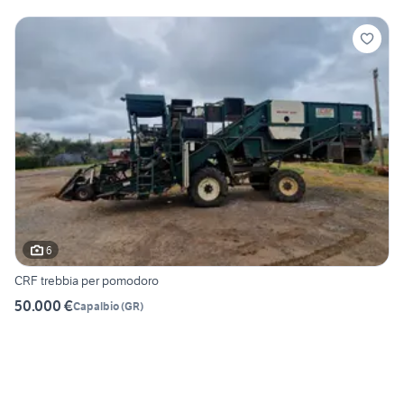
6
CRF trebbia per pomodoro
50.000 €
Capalbio
(
GR
)