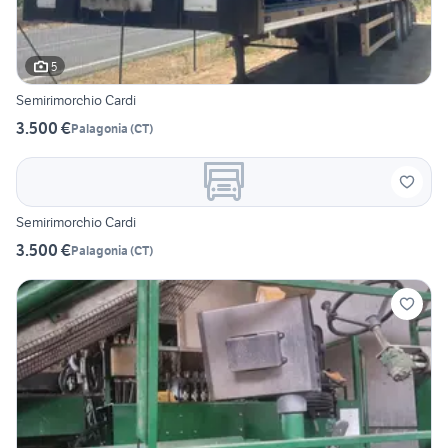
5
Semirimorchio Cardi
3.500 €
Palagonia
(
CT
)
Semirimorchio Cardi
3.500 €
Palagonia
(
CT
)