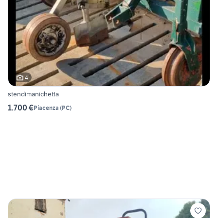
4
stendimanichetta
1.700 €
Piacenza
(
PC
)