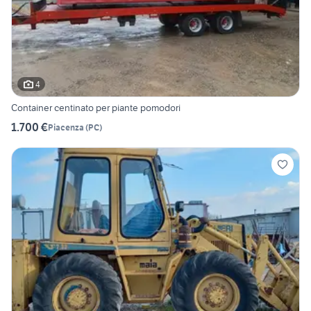
4
Container centinato per piante pomodori
1.700 €
Piacenza
(
PC
)