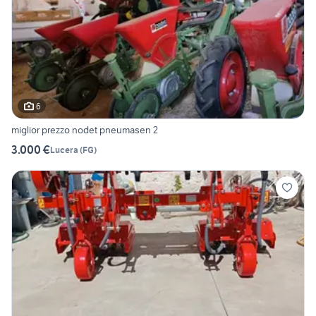
6
miglior prezzo nodet pneumasen 2
3.000 €
Lucera
(
FG
)