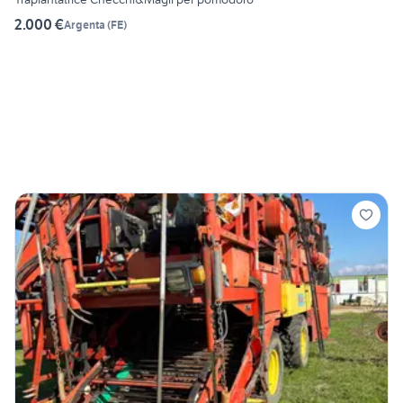
2.000 €
Argenta
(
FE
)