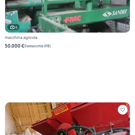
6
macchina agricola
50.000 €
Comacchio
(
FE
)