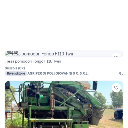
7
Fresa pomodori Forigo F110 Twin
Gussola
(
CR
)
Rivenditore
AGRIFER DI POLI GIOVANNI & C. S.R.L.