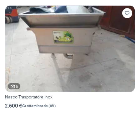
6
Nastro Trasportatore Inox
2.600 €
Grottaminarda
(
AV
)