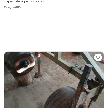
Trapiantatrice per pomodori
Poviglio
(
RE
)