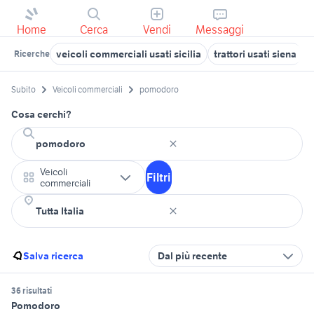
Home
Cerca
Vendi
Messaggi
veicoli commerciali usati sicilia
trattori usati siena
s
Ricerche
Subito
Veicoli commerciali
pomodoro
Cosa cerchi?
Veicoli
Filtri
commerciali
Salva ricerca
Dal più recente
36 risultati
Pomodoro