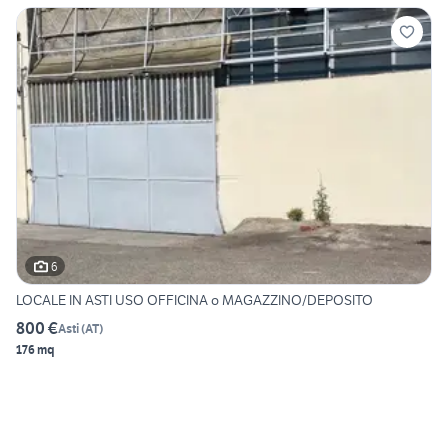
6
LOCALE IN ASTI USO OFFICINA o MAGAZZINO/DEPOSITO
800 €
Asti
(
AT
)
176 mq