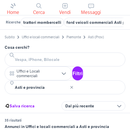
Home
Cerca
Vendi
Messaggi
trattori mombercelli
ford veicoli commerciali Asti pro
Ricerche
Subito
Uffici e locali commerciali
Piemonte
Asti (Prov)
Cosa cerchi?
Uffici e Locali
Filtri
commerciali
Salva ricerca
Dal più recente
35 risultati
Annunci in Uffici e locali commerciali a Asti e provincia