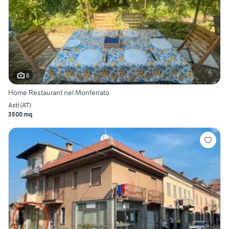
6
Home Restaurant nel Monferrato
Asti
(
AT
)
3500 mq