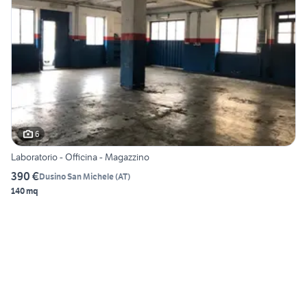
6
Laboratorio - Officina - Magazzino
390 €
Dusino San Michele
(
AT
)
140 mq